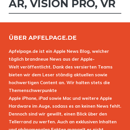
AR
,
VISION PRO
,
VR
ÜBER APFELPAGE.DE
Apfelpage.de ist ein Apple News Blog, welcher
täglich brandneue News aus der Apple-
Welt veröffentlicht. Dank des versierten Teams
bieten wir dem Leser ständig aktuellen sowie
hochwertigen Content an. Wir halten stets die
Themenschwerpunkte
Apple
iPhone
,
iPad
sowie
Mac
und weitere Apple
Hardware im Auge, sodass es an keinen News fehlt.
Dennoch sind wir gewillt, einen Blick über den
Tellerrand zu werfen. Auch an exklusiven Inhalten
und phänomenalen Fakten mangelt es nicht.