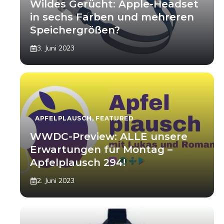
Wildes Gerücht: Apple-Headset
in sechs Farben und mehreren
Speichergrößen?
3. Juni 2023
APFELPLAUSCH
,
FEATURED
WWDC-Preview: ALLE unsere
Erwartungen für Montag –
Apfelplausch 294!
2. Juni 2023