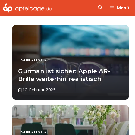
Zum
Menü
Inhalt
springen
SONSTIGES
Gurman ist sicher: Apple AR-
Brille weiterhin realistisch
10. Februar 2025
SONSTIGES