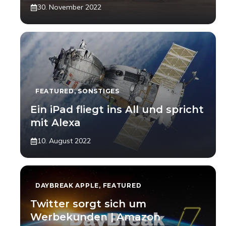
30. November 2022
FEATURED
,
SONSTIGES
Ein iPad fliegt ins All und spricht
mit Alexa
10. August 2022
DAYBREAK APPLE
,
FEATURED
Twitter sorgt sich um
Werbekunden | Amazon