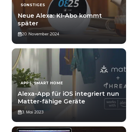
SONSTIGES
Neue Alexa: KI-Abo kommt
später
20. November 2024
APPS
,
SMART HOME
Alexa-App für iOS integriert nun
Matter-fähige Geräte
3. Mai 2023