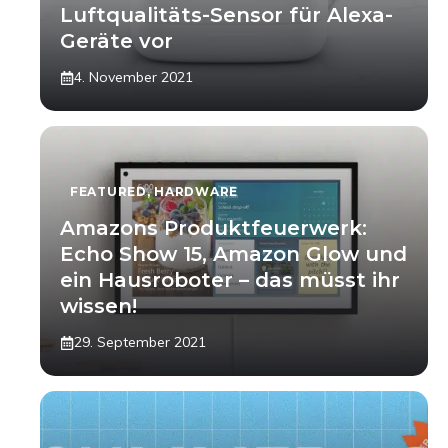
Luftqualitäts-Sensor für Alexa-
Geräte vor
4. November 2021
FEATURED
,
HARDWARE
Amazons Produktfeuerwerk:
Echo Show 15, Amazon Glow und
ein Hausroboter – das müsst ihr
wissen!
29. September 2021