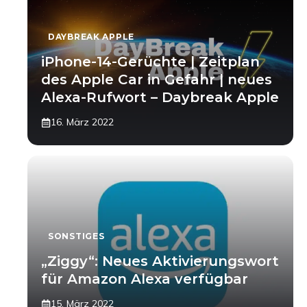
DAYBREAK APPLE
iPhone-14-Gerüchte | Zeitplan
des Apple Car in Gefahr | neues
Alexa-Rufwort – Daybreak Apple
16. März 2022
SONSTIGES
„Ziggy“: Neues Aktivierungswort
für Amazon Alexa verfügbar
15. März 2022