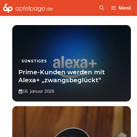
Zum
Menü
Inhalt
springen
SONSTIGES
Prime-Kunden werden mit
Alexa+ „zwangsbeglückt“
16. Januar 2026