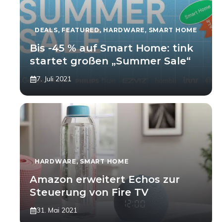
DEALS
,
FEATURED
,
HARDWARE
,
SMART HOME
Bis -45 % auf Smart Home: tink
startet großen „Summer Sale“
7. Juli 2021
HARDWARE
,
SMART HOME
Amazon erweitert Echos zur
Steuerung von Fire TV
31. Mai 2021