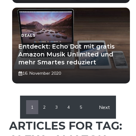
DEALS
Entdeckt: Echo Dot mit gratis
Amazon Musik Unlimited und
mehr Smartes reduziert
16. November 2020
Next
1
2
3
4
5
ARTICLES FOR TAG: