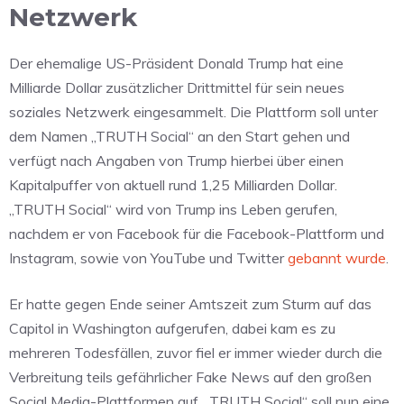
Netzwerk
Der ehemalige US-Präsident Donald Trump hat eine
Milliarde Dollar zusätzlicher Drittmittel für sein neues
soziales Netzwerk eingesammelt. Die Plattform soll unter
dem Namen „TRUTH Social“ an den Start gehen und
verfügt nach Angaben von Trump hierbei über einen
Kapitalpuffer von aktuell rund 1,25 Milliarden Dollar.
„TRUTH Social“ wird von Trump ins Leben gerufen,
nachdem er von Facebook für die Facebook-Plattform und
Instagram, sowie von YouTube und Twitter
gebannt wurde
.
Er hatte gegen Ende seiner Amtszeit zum Sturm auf das
Capitol in Washington aufgerufen, dabei kam es zu
mehreren Todesfällen, zuvor fiel er immer wieder durch die
Verbreitung teils gefährlicher Fake News auf den großen
Social Media-Plattformen auf. „TRUTH Social“ soll nun eine