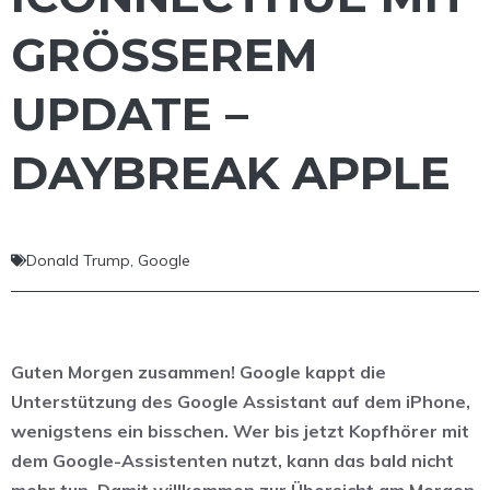
GRÖSSEREM U
PDATE – D
AYBREAK APPLE
Donald Trump
,
Google
Guten Morgen zusammen! Google kappt die
Unterstützung des Google Assistant auf dem iPhone,
wenigstens ein bisschen. Wer bis jetzt Kopfhörer mit
dem Google-Assistenten nutzt, kann das bald nicht
mehr tun. Damit willkommen zur Übersicht am Morgen.