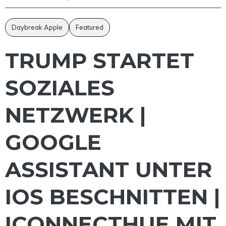
Daybreak Apple
Featured
TRUMP STARTET
SOZIALES
NETZWERK |
GOOGLE
ASSISTANT UNTER
IOS BESCHNITTEN |
ICONNECTHUE MIT