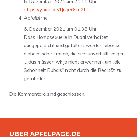
5. Dezember 2021 um 21:11 Uhr
https://youtu.be/tJuqe6sre2I
Apfelbirne
6. Dezember 2021 um 01:38 Uhr
Dass Homosexuelle in Dubai verhaftet,
ausgepeitscht und gefoltert werden, ebenso
einheimische Frauen, die sich unverhüllt zeigen
… das müssen wir ja nicht erwähnen, um „die
Schönheit Dubais“ nicht durch die Realität zu
gefährden.
Die Kommentare sind geschlossen.
ÜBER APFELPAGE.DE