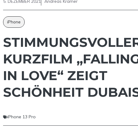
5. DEZEMBER 2021
Andreas Krämer
iPhone
STIMMUNGSVOLLE
KURZFILM „FALLIN
IN LOVE“ ZEIGT
SCHÖNHEIT DUBAI
iPhone 13 Pro