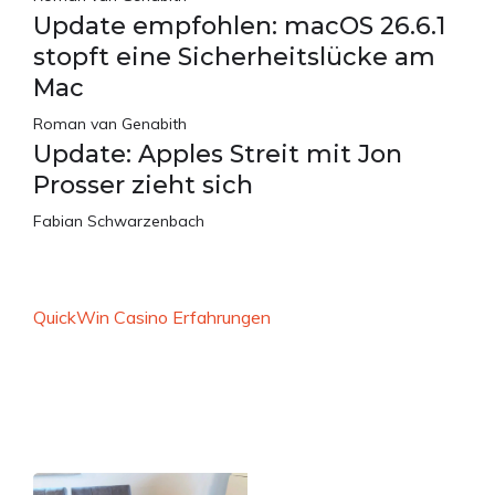
Update empfohlen: macOS 26.6.1
stopft eine Sicherheitslücke am
Mac
Roman van Genabith
Update: Apples Streit mit Jon
Prosser zieht sich
Fabian Schwarzenbach
QuickWin Casino Erfahrungen