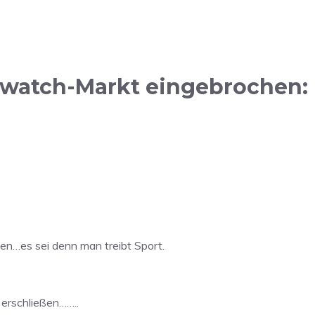
atch-Markt eingebrochen: N
sen…es sei denn man treibt Sport.
 erschließen……..