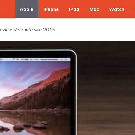
Apple
iPhone
iPad
Mac
Watch
 viele Verkäufe wie 2015