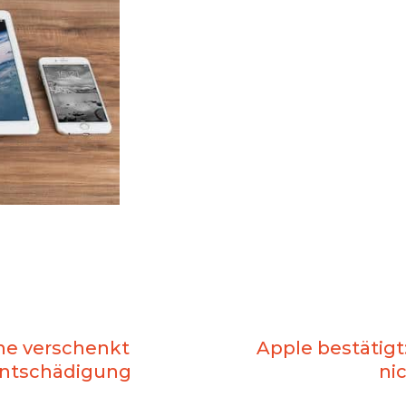
ne verschenkt
Apple bestätig
Entschädigung
ni