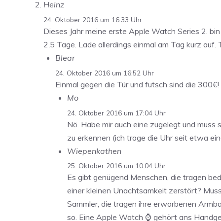
Heinz
24. Oktober 2016 um 16:33 Uhr
Dieses Jahr meine erste Apple Watch Series 2. bin
2,5 Tage. Lade allerdings einmal am Tag kurz auf.
Blear
24. Oktober 2016 um 16:52 Uhr
Einmal gegen die Tür und futsch sind die 300€!
Mo
24. Oktober 2016 um 17:04 Uhr
Nö. Habe mir auch eine zugelegt und muss sa
zu erkennen (ich trage die Uhr seit etwa 
Wiepenkathen
25. Oktober 2016 um 10:04 Uhr
Es gibt genügend Menschen, die tragen bede
einer kleinen Unachtsamkeit zerstört? Mus
Sammler, die tragen ihre erworbenen Armband
so. Eine Apple Watch ⌚️ gehört ans Handge