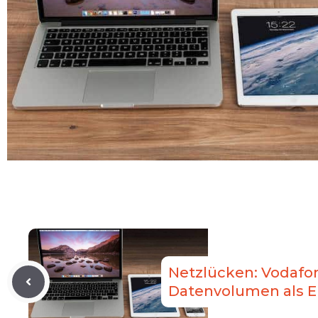
Netzlücken: Vodafo
Datenvolumen als 