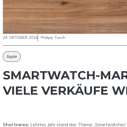
24. OKTOBER 2016
Philipp Tusch
Apple
SMARTWATCH-MARK
VIELE VERKÄUFE WI
Shortnews:
Letztes Jahr stand das Thema „Smartwatches“ g