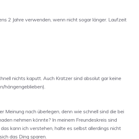
tens 2 Jahre verwenden, wenn nicht sogar länger. Laufzeit
hnell nichts kaputt. Auch Kratzer sind absolut gar keine
en/hängengeblieben).
r Meinung nach überlegen, denn wie schnell sind die bei
Schaden nehmen könnte? In meinem Freundeskreis sind
as kann ich verstehen, halte es selbst allerdings nicht
ich das Ding sparen.