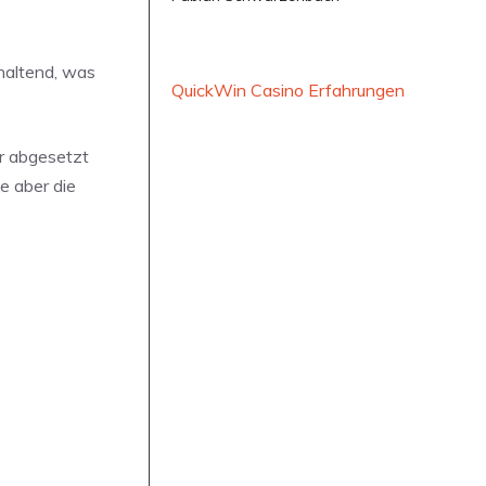
khaltend, was
QuickWin Casino Erfahrungen
hr abgesetzt
e aber die