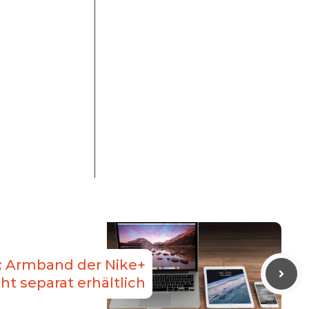
t: Armband der Nike+
cht separat erhältlich