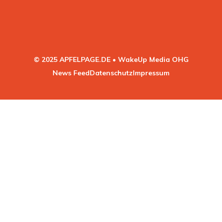
© 2025 APFELPAGE.DE • WakeUp Media OHG
News Feed
Datenschutz
Impressum