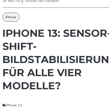
28. MAI 2021
Roman van Genabith
iPhone
IPHONE 13: SENSOR
SHIFT-
BILDSTABILISIERU
FÜR ALLE VIER
MODELLE?
iPhone 13