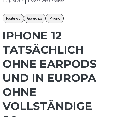
16. JUNI 2020
Roman van Genabith
Featured
Gerüchte
iPhone
IPHONE 12
TATSÄCHLICH
OHNE EARPODS
UND IN EUROPA
OHNE
VOLLSTÄNDIGE