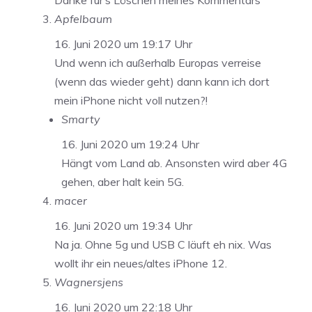
Danke für‘s Löschen meines Kommentars
Apfelbaum
16. Juni 2020 um 19:17 Uhr
Und wenn ich außerhalb Europas verreise
(wenn das wieder geht) dann kann ich dort
mein iPhone nicht voll nutzen?!
Smarty
16. Juni 2020 um 19:24 Uhr
Hängt vom Land ab. Ansonsten wird aber 4G
gehen, aber halt kein 5G.
macer
16. Juni 2020 um 19:34 Uhr
Na ja. Ohne 5g und USB C läuft eh nix. Was
wollt ihr ein neues/altes iPhone 12.
Wagnersjens
16. Juni 2020 um 22:18 Uhr