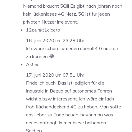
Niemand braucht 5G!!! Es gibt nach Jahren noch
kein lückenloses 4G Netz. 5G ist für jeden
privaten Nutzer irrelevant.
12punkt1cicero
16. Juni 2020 um 23:28 Uhr
Ich wäre schon zufrieden überall 4 G nutzen
zu können 😂
Asher
17. Juni 2020 um 07:51 Uhr
Finde ich auch. Das ist lediglich für die
Industrie in Bezug auf autonomes Fahren
wichtig bzw interessant. Ich wäre einfach
froh flächendeckend 4G zu haben. Man sollte
das lieber zu Ende bauen, bevor man was
neues anfängt. Immer diese halbgaren
Sachen.