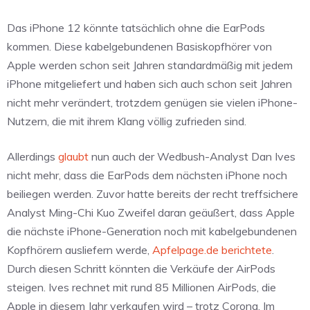
Das iPhone 12 könnte tatsächlich ohne die EarPods
kommen. Diese kabelgebundenen Basiskopfhörer von
Apple werden schon seit Jahren standardmäßig mit jedem
iPhone mitgeliefert und haben sich auch schon seit Jahren
nicht mehr verändert, trotzdem genügen sie vielen iPhone-
Nutzern, die mit ihrem Klang völlig zufrieden sind.
Allerdings
glaubt
nun auch der Wedbush-Analyst Dan Ives
nicht mehr, dass die EarPods dem nächsten iPhone noch
beiliegen werden. Zuvor hatte bereits der recht treffsichere
Analyst Ming-Chi Kuo Zweifel daran geäußert, dass Apple
die nächste iPhone-Generation noch mit kabelgebundenen
Kopfhörern ausliefern werde,
Apfelpage.de berichtete
.
Durch diesen Schritt könnten die Verkäufe der AirPods
steigen. Ives rechnet mit rund 85 Millionen AirPods, die
Apple in diesem Jahr verkaufen wird – trotz Corona. Im