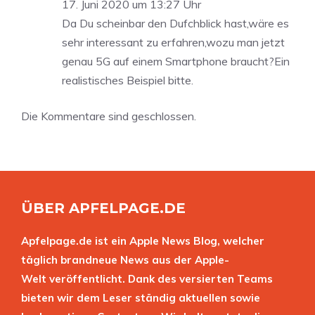
17. Juni 2020 um 13:27 Uhr
Da Du scheinbar den Dufchblick hast,wäre es
sehr interessant zu erfahren,wozu man jetzt
genau 5G auf einem Smartphone braucht?Ein
realistisches Beispiel bitte.
Die Kommentare sind geschlossen.
ÜBER APFELPAGE.DE
Apfelpage.de ist ein Apple News Blog, welcher
täglich brandneue News aus der Apple-
Welt veröffentlicht. Dank des versierten Teams
bieten wir dem Leser ständig aktuellen sowie