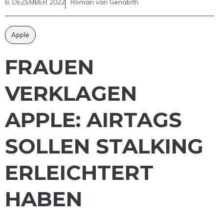
6. DEZEMBER 2022
Roman van Genabith
Apple
FRAUEN
VERKLAGEN
APPLE: AIRTAGS
SOLLEN STALKING
ERLEICHTERT
HABEN