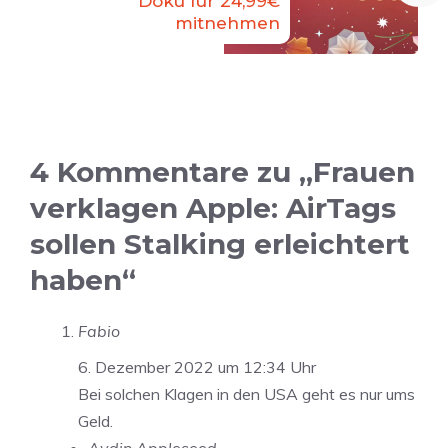
Doku für 24,99€
mitnehmen
4 Kommentare zu „Frauen
verklagen Apple: AirTags
sollen Stalking erleichtert
haben“
Fabio
6. Dezember 2022 um 12:34 Uhr
Bei solchen Klagen in den USA geht es nur ums
Geld.