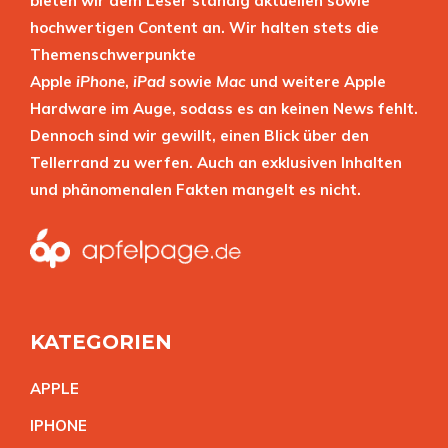
bieten wir dem Leser ständig aktuellen sowie
hochwertigen Content an. Wir halten stets die
Themenschwerpunkte
Apple
iPhone
,
iPad
sowie
Mac
und weitere Apple
Hardware im Auge, sodass es an keinen News fehlt.
Dennoch sind wir gewillt, einen Blick über den
Tellerrand zu werfen. Auch an exklusiven Inhalten
und phänomenalen Fakten mangelt es nicht.
KATEGORIEN
APPL
E
IPHON
E