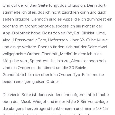
Und auf der dritten Seite fängt das Chaos an. Denn dort
sammelte ich alles, das ich nicht zuordnen kann und auch
selten brauche. Dennoch sind es Apps, die ich zumindest ein
paar Mal im Monat benötige, sodass ich sie nicht in der
App-Bibliothek habe. Dazu zählen PayPal, Blinkist, Lime,
Xing, 1Password, eToro, Lieferando, Uber, YouTube Music
und einige weitere. Ebenso finden sich auf der Seite zwei
vollgepackte Ordner. Einer mit „Media“, in dem ich alles
Mögliche von „Speedtest“ bis hin zu „Alexa“ drinnen hab.
Und ein Ordner mit bestimmt um die 30 Spiele.
Grundsätzlich bin ich aber kein Ordner-Typ. Es ist meine
beiden einzigen großen Ordner.
Die vierte Seite ist dann wieder sehr aufgeräumt. Ich habe
oben das Musik-Widget und in der Mitte 8 Siri-Vorschläge,
die übrigens hervorragend funktionieren und meine 10-15