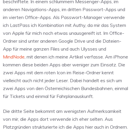
beschriftete. In einem schlummern Messenger-Apps, im
anderen Navigations-Apps, im dritten Passwort-Apps und
im vierten Office-Apps. Als Passwort-Manager verwende
ich LastPass ich Kombination mit Authy, da mir das System
von Apple für mich noch etwas unausgereift ist. Im Office-
Ordner sind unter anderen Google Drive und die Dateien-
App für meine ganzen Files und auch Ulysses und
MindNode
, mit denen ich meine Artikel verfasse. Am iPhone
kommen diese beiden Apps aber weniger zum Einsatz. Die
zwei Apps mit dem roten Icon im Reise-Ordner kennt
vielleicht auch nicht jeder Leser. Dabei handelt es sich um
zwei Apps von den Österreichischen Bundesbahnen, einmal
für Tickets und einmal für Fahrplanauskunft.
Die dritte Seite bekommt am wenigsten Aufmerksamkeit
von mir, die Apps dort verwende ich eher selten. Aus
Platzgründen strukturierte ich die Apps hier auch in Ordnern.