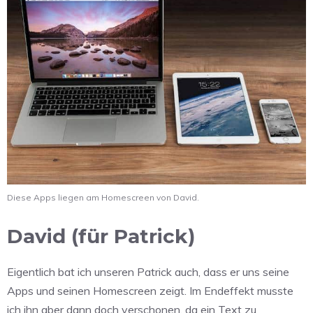
Diese Apps liegen am Homescreen von David.
David (für Patrick)
Eigentlich bat ich unseren Patrick auch, dass er uns seine
Apps und seinen Homescreen zeigt. Im Endeffekt musste
ich ihn aber dann doch verschonen, da ein Text zu