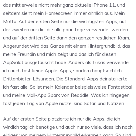
das mittlerweile nicht mehr ganz aktuelle iPhone 11, und
seitdem sieht mein Homescreen immer ähnlich aus. Mein
Motto: Auf der ersten Seite nur die wichtigsten Apps, auf
der zweiten nur die, die alle paar Tage verwendet werden
und auf der dritten Seite dann den ganzen restlichen Kram.
Abgerundet wird das Ganze mit einem Hintergrundbild, das
meine Freundin und mich zeigt und das ich für diesen
AppSalat ausgetauscht habe. Anders als Lukas verwende
ich auch fast keine Apple-Apps, sondern hauptsächlich
Drittanbieter-Lösungen. Die Standard-Apps deinstallierte
ich fast alle. So ist mein Kalender beispielsweise Fantastical
und meine Mail-App Spark von Readdle. Was ich hingegen
fast jeden Tag von Apple nutze, sind Safari und Notizen.
Auf der ersten Seite platzierte ich nur die Apps, die ich
wirklich täglich benötige und auch nur so viele, dass ich noch
einiges von meinem Hintergrundbild erkennen kann. So sind