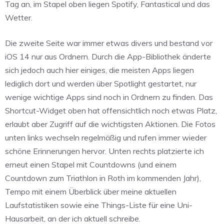
Tag an, im Stapel oben liegen Spotify, Fantastical und das
Wetter.
Die zweite Seite war immer etwas divers und bestand vor
iOS 14 nur aus Ordnern. Durch die App-Bibliothek änderte
sich jedoch auch hier einiges, die meisten Apps liegen
lediglich dort und werden über Spotlight gestartet, nur
wenige wichtige Apps sind noch in Ordnern zu finden. Das
Shortcut-Widget oben hat offensichtlich noch etwas Platz,
erlaubt aber Zugriff auf die wichtigsten Aktionen. Die Fotos
unten links wechseln regelmäßig und rufen immer wieder
schöne Erinnerungen hervor. Unten rechts platzierte ich
erneut einen Stapel mit Countdowns (und einem
Countdown zum Triathlon in Roth im kommenden Jahr),
Tempo mit einem Überblick über meine aktuellen
Laufstatistiken sowie eine Things-Liste für eine Uni-
Hausarbeit, an der ich aktuell schreibe.