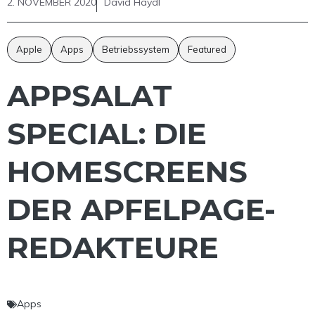
2. NOVEMBER 2020
David Haydl
Apple
Apps
Betriebssystem
Featured
APPSALAT
SPECIAL: DIE
HOMESCREENS
DER APFELPAGE-
REDAKTEURE
Apps