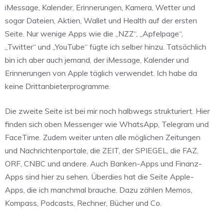
iMessage, Kalender, Erinnerungen, Kamera, Wetter und
sogar Dateien, Aktien, Wallet und Health auf der ersten
Seite. Nur wenige Apps wie die „NZZ“, „Apfelpage“,
„Twitter“ und „YouTube“ fügte ich selber hinzu. Tatsächlich
bin ich aber auch jemand, der iMessage, Kalender und
Erinnerungen von Apple täglich verwendet. Ich habe da
keine Drittanbieterprogramme.
Die zweite Seite ist bei mir noch halbwegs strukturiert. Hier
finden sich oben Messenger wie WhatsApp, Telegram und
FaceTime. Zudem weiter unten alle möglichen Zeitungen
und Nachrichtenportale, die ZEIT, der SPIEGEL, die FAZ,
ORF, CNBC und andere. Auch Banken-Apps und Finanz-
Apps sind hier zu sehen. Überdies hat die Seite Apple-
Apps, die ich manchmal brauche. Dazu zählen Memos,
Kompass, Podcasts, Rechner, Bücher und Co.