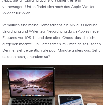
Apps, die ich täglich brauche, oft super treffend
vorhersagen. Unten findet sich noch das Apple-Wetter-
Widget für Wien.
Vermutlich sind meine Homescreens ein Mix aus Ordnung,
Unordnung und Willen zur Neuordnung durch Apples neue
Features von iOS 14 und dem alten Chaos, das ich nicht
aufgeben möchte. Ein Homescreen im Umbruch sozusagen.
Denn er sieht eigentlich alle paar Monate anders aus. Geht
es denn noch jemandem so?