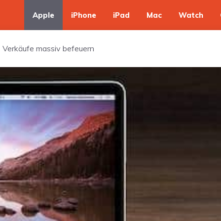
Apple
iPhone
iPad
Mac
Watch
 Verkäufe massiv befeuern