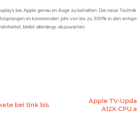
splays bei Apple genau im Auge zu behalten: Die neue Technik 
tzsprüngen im kommenden Jahr von bis zu 300% in den entsp
hrheitet, bleibt allerdings abzuwarten.
Apple TV-Updat
ete bei tink bis
A12X-CPU a