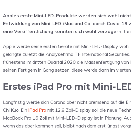
Apples erste Mini-LED-Produkte werden sich wohl nicht
Entwicklung von Mini-LED-iMac und Co. durch Covid-19 z
eine Veröffentlichung könnten sich wohl verzögern, hei
Apple werde seine ersten Geräte mit Mini-LED-Display wohl e
gelangte zuletzt die Analysefirma TF International Securitie
frühestens im dritten Quartal 2020 die Massenfertigung von
seinen Fertigern in Gang setzen, diese werde dann im vierte
Erstes iPad Pro mit Mini-LE
Langfristig werde sich Corona aber nicht bremsend auf die E
Chi Kuo. Ein
iPad Pro
mit 12,9 Zoll-Display soll die neue Tec
MacBook Pro 16 Zoll mit Mini-LED-Display ist in Planung. A
wann das aber kommen soll, bleibt nach dem erst jüngst v