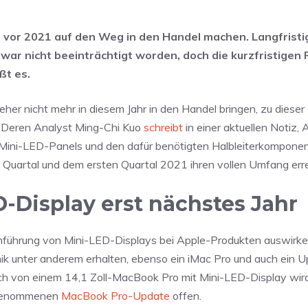
 vor 2021 auf den Weg in den Handel machen. Langfristig
war nicht beeinträchtigt worden, doch die kurzfristigen 
ßt es.
her nicht mehr in diesem Jahr in den Handel bringen, zu diese
s. Deren Analyst Ming-Chi Kuo
schreibt
in einer aktuellen Notiz,
 Mini-LED-Panels und den dafür benötigten Halbleiterkomponen
n Quartal und dem ersten Quartal 2021 ihren vollen Umfang err
D-Display erst nächstes Jahr
inführung von Mini-LED-Displays bei Apple-Produkten auswirke
hnik unter anderem erhalten, ebenso ein iMac Pro und auch ein 
uch von einem 14,1 Zoll-MacBook Pro mit Mini-LED-Display wir
orgenommenen
MacBook Pro-Update
offen.