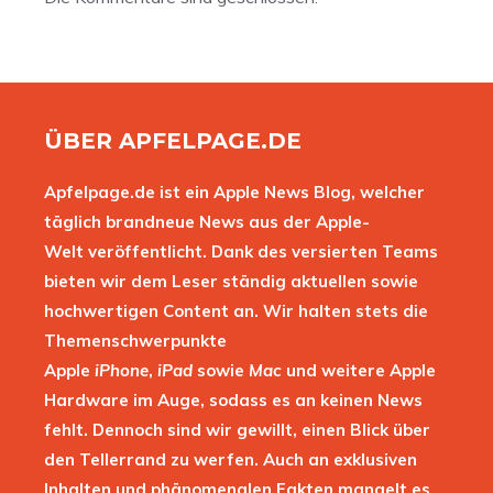
ÜBER APFELPAGE.DE
Apfelpage.de ist ein Apple News Blog, welcher
täglich brandneue News aus der Apple-
Welt veröffentlicht. Dank des versierten Teams
bieten wir dem Leser ständig aktuellen sowie
hochwertigen Content an. Wir halten stets die
Themenschwerpunkte
Apple
iPhone
,
iPad
sowie
Mac
und weitere Apple
Hardware im Auge, sodass es an keinen News
fehlt. Dennoch sind wir gewillt, einen Blick über
den Tellerrand zu werfen. Auch an exklusiven
Inhalten und phänomenalen Fakten mangelt es