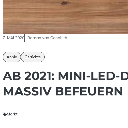
7. MAI 2020
Roman van Genabith
Apple
Gerüchte
AB 2021: MINI-LED
MASSIV BEFEUERN
Markt