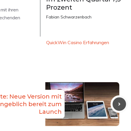
Prozent
mit ihren
Fabian Schwarzenbach
rechenden
QuickWin Casino Erfahrungen
e: Neue Version mit
ngeblich bereit zum
Launch