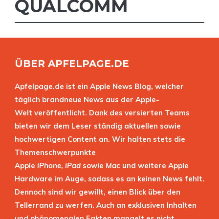
QUALCOMM
ÜBER APFELPAGE.DE
Apfelpage.de ist ein Apple News Blog, welcher
täglich brandneue News aus der Apple-
Welt veröffentlicht. Dank des versierten Teams
bieten wir dem Leser ständig aktuellen sowie
hochwertigen Content an. Wir halten stets die
Themenschwerpunkte
Apple
iPhone
,
iPad
sowie
Mac
und weitere Apple
Hardware im Auge, sodass es an keinen News fehlt.
Dennoch sind wir gewillt, einen Blick über den
Tellerrand zu werfen. Auch an exklusiven Inhalten
und phänomenalen Fakten mangelt es nicht.