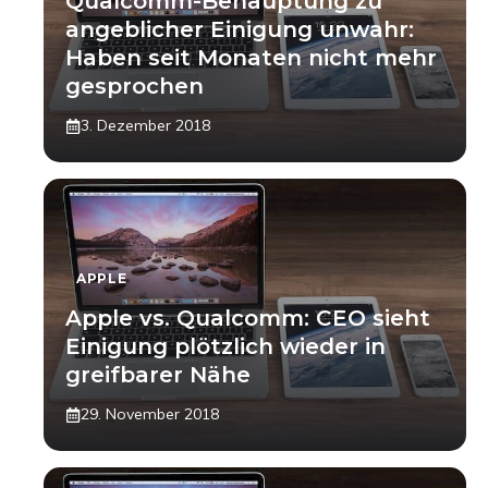
Qualcomm-Behauptung zu
angeblicher Einigung unwahr:
Haben seit Monaten nicht mehr
gesprochen
3. Dezember 2018
APPLE
Apple vs. Qualcomm: CEO sieht
Einigung plötzlich wieder in
greifbarer Nähe
29. November 2018