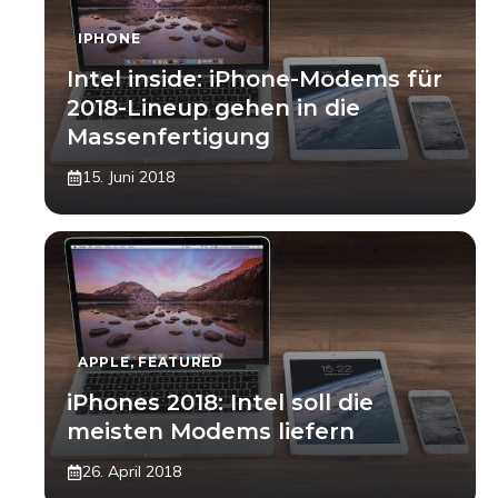
IPHONE
Intel inside: iPhone-Modems für
2018-Lineup gehen in die
Massenfertigung
15. Juni 2018
APPLE
,
FEATURED
iPhones 2018: Intel soll die
meisten Modems liefern
26. April 2018