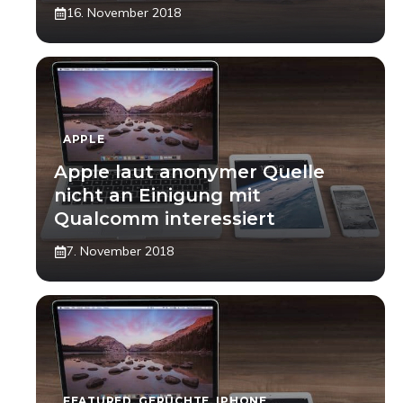
16. November 2018
APPLE
Apple laut anonymer Quelle
nicht an Einigung mit
Qualcomm interessiert
7. November 2018
FEATURED
,
GERÜCHTE
,
IPHONE