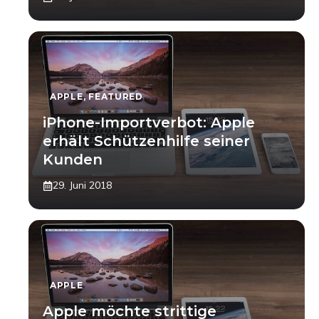
APPLE
,
FEATURED
iPhone-Importverbot: Apple
erhält Schützenhilfe seiner
Kunden
29. Juni 2018
APPLE
Apple möchte strittige