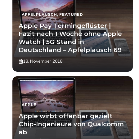
APFELPLAUSCH
,
FEATURED
Apple Pay Termingeflüster |
Fazit nach 1 Woche ohne Apple
Watch | 5G Stand in
Deutschland – Apfelplausch 69
18. November 2018
APPLE
Apple wirbt offenbar gezielt
Chip-Ingenieure von Qualcomm
ab