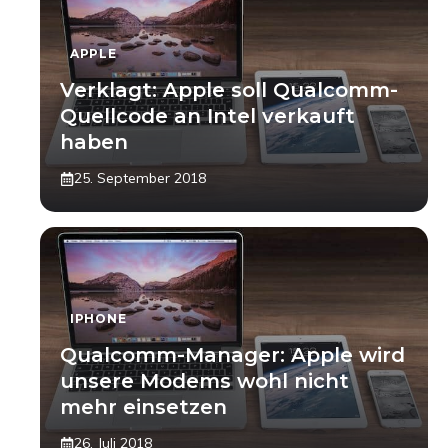
APPLE
Verklagt: Apple soll Qualcomm-
Quellcode an Intel verkauft
haben
25. September 2018
IPHONE
Qualcomm-Manager: Apple wird
unsere Modems wohl nicht
mehr einsetzen
26. Juli 2018