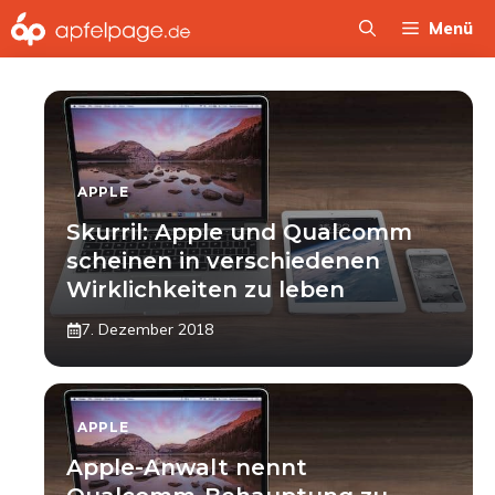
Zum
Menü
Inhalt
springen
APPLE
Skurril: Apple und Qualcomm
scheinen in verschiedenen
Wirklichkeiten zu leben
7. Dezember 2018
APPLE
Apple-Anwalt nennt