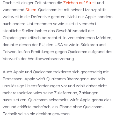
Doch seit einiger Zeit stehen die
Zeichen auf Streit
und
zunehmend
Sturm
. Qualcomm ist mit seiner Lizenzpolitik
weltweit in die Defensive geraten. Nicht nur Apple, sondern
auch andere Unternehmen sowie zuletzt vermehrt
staatliche Stellen haben das Geschäftsmodell der
Chipdesigner kritisch betrachtet. In verschiedenen Märkten,
darunter denen der EU, den USA sowie in Südkorea und
Taiwan, laufen Ermittlungen gegen Qualcomm aufgrund des
Vorwurfs der Wettbewerbsverzerrung.
Auch Apple und Qualcomm traktieren sich gegenseitig mit
Prozessen. Apple wirft Qualcomm überzogene und teils
unzulässige Lizenzforderungen vor und zahlt daher nicht
mehr respektive wies seine Zulieferer an, Zahlungen
auszusetzen. Qualcomm seinerseits wirft Apple genau dies
vor und erklärte mehrfach, ein iPhone ohne Qualcomm-
Technik sei so nie denkbar gewesen.