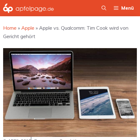
Zum
Menü
Inhalt
springen
Home
»
Apple
»
Apple vs. Qualcomm: Tim Cook wird von
Gericht gehört