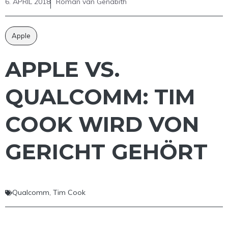
6. APRIL 2018
Roman van Genabith
Apple
APPLE VS.
QUALCOMM: TIM
COOK WIRD VON
GERICHT GEHÖRT
Qualcomm
,
Tim Cook