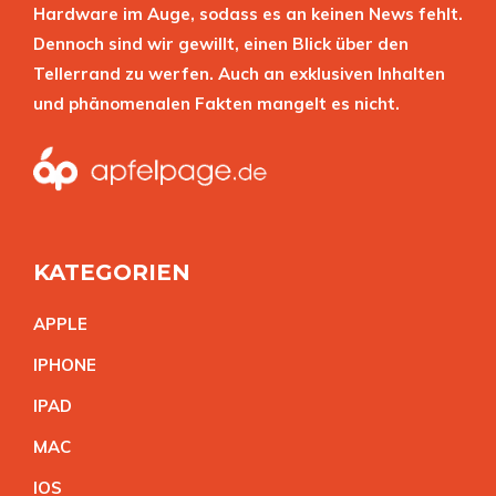
Hardware im Auge, sodass es an keinen News fehlt.
Dennoch sind wir gewillt, einen Blick über den
Tellerrand zu werfen. Auch an exklusiven Inhalten
und phänomenalen Fakten mangelt es nicht.
KATEGORIEN
APPL
E
IPHON
E
IPA
D
MA
C
IO
S