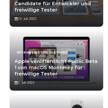
Candidate für Entwickler und
freiwillige Tester
13. Juli 2021
BETRIEBSSYSTEM
,
FEATURED
Apple veröffentlicht Public Beta
1 von macOS Monterey für
freiwillige Tester
1. Juli 2021