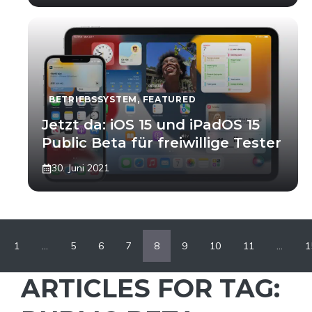
BETRIEBSSYSTEM
,
FEATURED
Jetzt da: iOS 15 und iPadOS 15
Public Beta für freiwillige Tester
30. Juni 2021
1
…
5
6
7
8
9
10
11
…
1
ARTICLES FOR TAG: