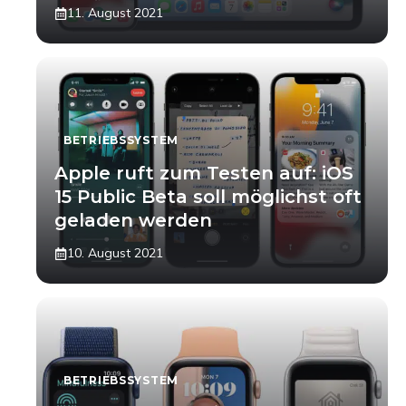
11. August 2021
BETRIEBSSYSTEM
Apple ruft zum Testen auf: iOS
15 Public Beta soll möglichst oft
geladen werden
10. August 2021
BETRIEBSSYSTEM