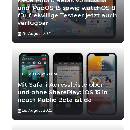
Neue Public Betas von iOS 15
und iPadOS 15 sowie watchOS 8
für freiwillige Testeer jetzt auch
verfügbar
26. August 2021
BETRIEBSSYSTEM
Mit Safari-Adressleiste oben
und ohne SharePlay: iOS 15 in
neuer Public Beta ist da
18. August 2021