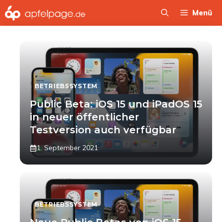
Zum
Menü
Inhalt
springen
BETRIEBSSYSTEM
Public Beta: iOS 15 und iPadOS 15
in neuer öffentlicher
Testversion auch verfügbar
1. September 2021
BETRIEBSSYSTEM