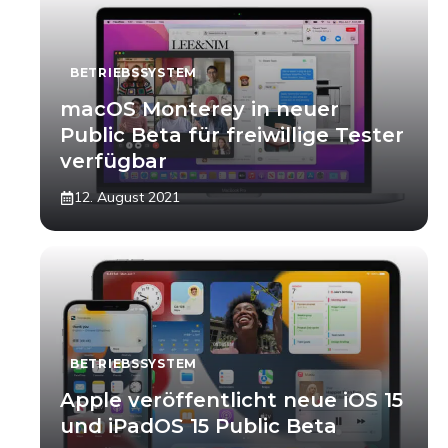
BETRIEBSSYSTEM
macOS Monterey in neuer
Public Beta für freiwillige Tester
verfügbar
12. August 2021
BETRIEBSSYSTEM
Apple veröffentlicht neue iOS 15
und iPadOS 15 Public Beta