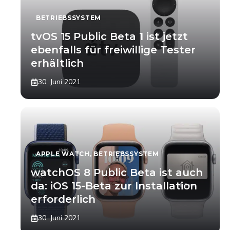
BETRIEBSSYSTEM
tvOS 15 Public Beta 1 ist jetzt
ebenfalls für freiwillige Tester
erhältlich
30. Juni 2021
APPLE WATCH
,
BETRIEBSSYSTEM
watchOS 8 Public Beta ist auch
da: iOS 15-Beta zur Installation
erforderlich
30. Juni 2021