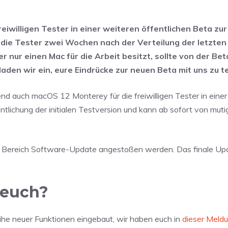
iwilligen Tester in einer weiteren öffentlichen Beta zu
 die Tester zwei Wochen nach der Verteilung der letzten
 nur einen Mac für die Arbeit besitzt, sollte von der Bet
laden wir ein, eure Eindrücke zur neuen Beta mit uns zu te
d auch macOS 12 Monterey für die freiwilligen Tester in eine
tlichung der initialen Testversion und kann ab sofort von mut
 Bereich Software-Update angestoßen werden. Das finale Upda
 euch?
e neuer Funktionen eingebaut, wir haben euch in
dieser Meld