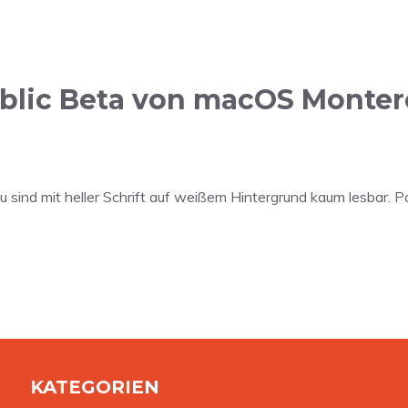
lic Beta von macOS Montere
 sind mit heller Schrift auf weißem Hintergrund kaum lesbar. Pass
KATEGORIEN