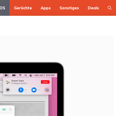
OS
Gerüchte
Apps
Sonstiges
Deals