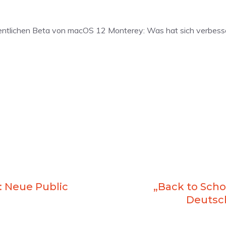
fentlichen Beta von macOS 12 Monterey: Was hat sich verbesse
: Neue Public
„Back to Schoo
Deuts