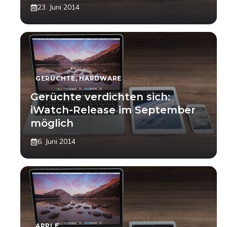
23. Juni 2014
GERÜCHTE
,
HARDWARE
Gerüchte verdichten sich:
iWatch-Release im September
möglich
6. Juni 2014
APPLE