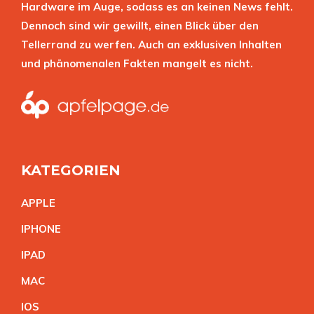
Hardware im Auge, sodass es an keinen News fehlt.
Dennoch sind wir gewillt, einen Blick über den
Tellerrand zu werfen. Auch an exklusiven Inhalten
und phänomenalen Fakten mangelt es nicht.
KATEGORIEN
APPL
E
IPHON
E
IPA
D
MA
C
IO
S