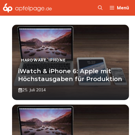
Zum
Menü
Inhalt
springen
HARDWARE
,
IPHONE
iWatch & iPhone 6: Apple mit
Höchstausgaben für Produktion
25. Juli 2014