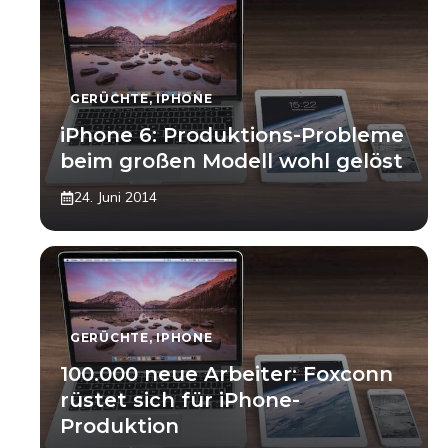
GERÜCHTE
,
IPHONE
iPhone 6: Produktions-Probleme
beim großen Modell wohl gelöst
24. Juni 2014
GERÜCHTE
,
IPHONE
100.000 neue Arbeiter: Foxconn
rüstet sich für iPhone-
Produktion