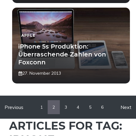
APPLE
iPhone 5s Produktion:
Überraschende Zahlen von
Foxconn
27. November 2013
Previous
Next
1
2
3
4
5
6
ARTICLES FOR TAG: