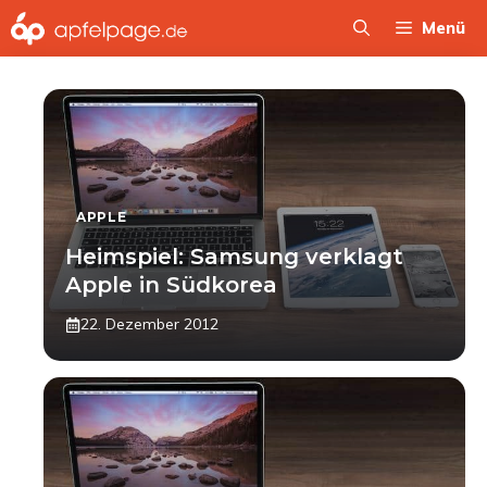
Zum
Menü
Inhalt
springen
APPLE
Heimspiel: Samsung verklagt
Apple in Südkorea
22. Dezember 2012