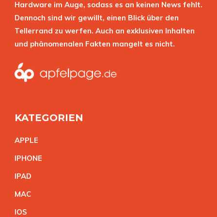
Hardware im Auge, sodass es an keinen News fehlt.
Dennoch sind wir gewillt, einen Blick über den
Tellerrand zu werfen. Auch an exklusiven Inhalten
und phänomenalen Fakten mangelt es nicht.
KATEGORIEN
APPL
E
IPHON
E
IPA
D
MA
C
IO
S