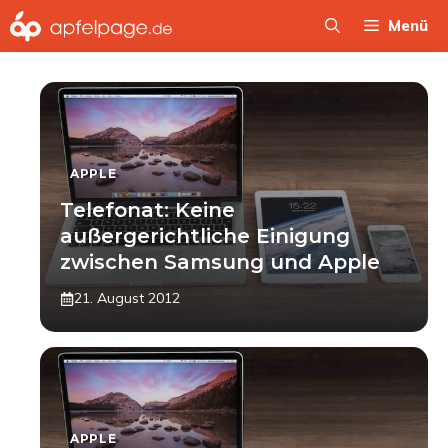
Zum
Menü
Inhalt
springen
APPLE
Telefonat: Keine
außergerichtliche Einigung
zwischen Samsung und Apple
21. August 2012
APPLE