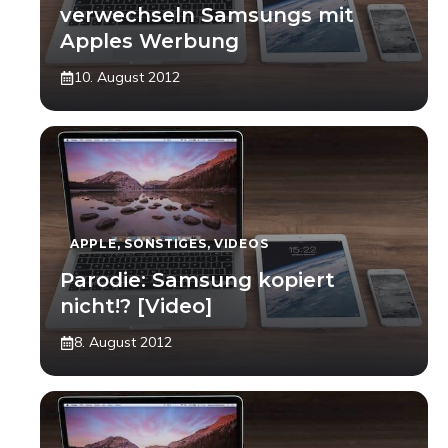
verwechseln Samsungs mit
Apples Werbung
10. August 2012
APPLE
,
SONSTIGES
,
VIDEOS
Parodie: Samsung kopiert
nicht!? [Video]
8. August 2012