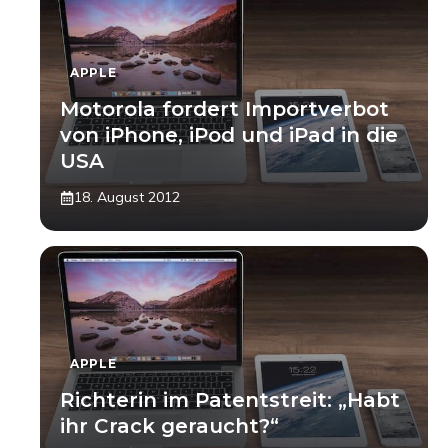
APPLE
Motorola fordert Importverbot
von iPhone, iPod und iPad in die
USA
18. August 2012
APPLE
Richterin im Patentstreit: „Habt
ihr Crack geraucht?“