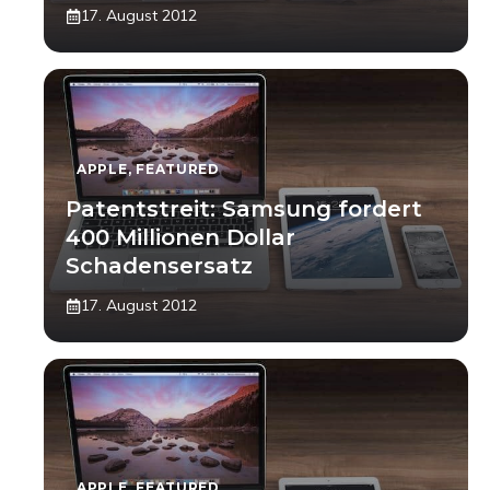
17. August 2012
APPLE
,
FEATURED
Patentstreit: Samsung fordert
400 Millionen Dollar
Schadensersatz
17. August 2012
APPLE
,
FEATURED