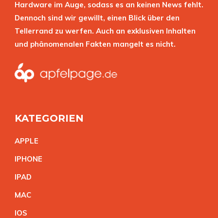
Hardware im Auge, sodass es an keinen News fehlt.
Dennoch sind wir gewillt, einen Blick über den
Tellerrand zu werfen. Auch an exklusiven Inhalten
und phänomenalen Fakten mangelt es nicht.
KATEGORIEN
APPL
E
IPHON
E
IPA
D
MA
C
IO
S