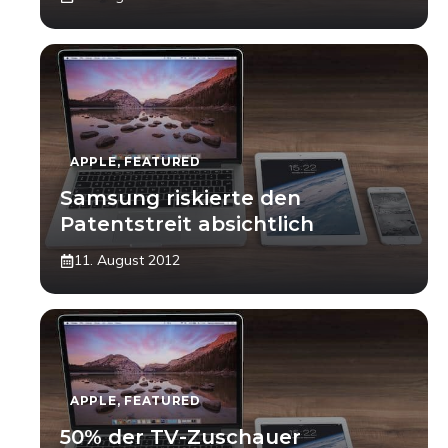
APPLE
,
FEATURED
Samsung riskierte den
Patentstreit absichtlich
11. August 2012
APPLE
,
FEATURED
50% der TV-Zuschauer