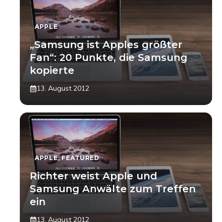
APPLE
„Samsung ist Apples größter
Fan“: 20 Punkte, die Samsung
kopierte
13. August 2012
APPLE
,
FEATURED
Richter weist Apple und
Samsung Anwälte zum Treffen
ein
13. August 2012