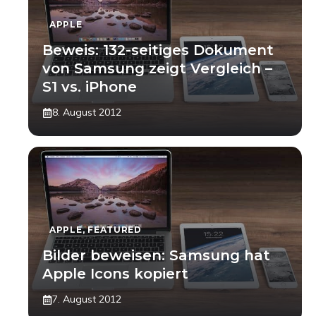
APPLE
Beweis: 132-seitiges Dokument
von Samsung zeigt Vergleich –
S1 vs. iPhone
8. August 2012
APPLE
,
FEATURED
Bilder beweisen: Samsung hat
Apple Icons kopiert
7. August 2012