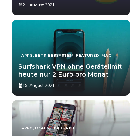
21. August 2021
APPS
,
BETRIEBSSYSTEM
,
FEATURED
,
MAC
Surfshark VPN ohne Gerätelimit
heute nur 2 Euro pro Monat
19. August 2021
APPS
,
DEALS
,
FEATURED