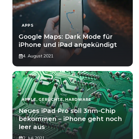
APPS
Google Maps: Dark Mode für
iPhone und iPad angekündigt
4. August 2021
APPLE
,
GERÜCHTE
,
HARDWARE
Neues iPad Pro soll 3nm-Chip
bekommen – iPhone geht noch
leer aus
2. Juli 2021