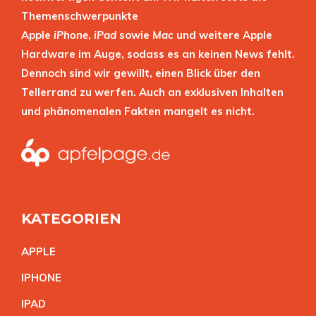
Themenschwerpunkte
Apple
iPhone
,
iPad
sowie
Mac
und weitere Apple
Hardware im Auge, sodass es an keinen News fehlt.
Dennoch sind wir gewillt, einen Blick über den
Tellerrand zu werfen. Auch an exklusiven Inhalten
und phänomenalen Fakten mangelt es nicht.
KATEGORIEN
APPL
E
IPHON
E
IPA
D