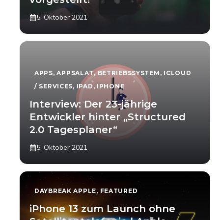
5. Oktober 2021
APPS
,
APPSALAT
,
BETRIEBSSYSTEM
,
ICLOUD
/ SERVICES
,
IPAD
,
IPHONE
Interview: Der 23-jährige
Entwickler hinter „Structured
2.0 Tagesplaner“
5. Oktober 2021
DAYBREAK APPLE
,
FEATURED
iPhone 13 zum Launch ohne