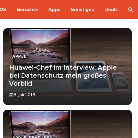
OS
Gerüchte
Apps
Sonstiges
Deals
APPLE
Huawei-Chef im Interview: Apple
bei Datenschutz mein großes
Vorbild
8. Juli 2019
APPLE
,
FEATURED