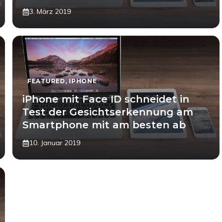
3. März 2019
FEATURED
,
IPHONE
iPhone mit Face ID schneidet in
Test der Gesichtserkennung am
Smartphone mit am besten ab
10. Januar 2019