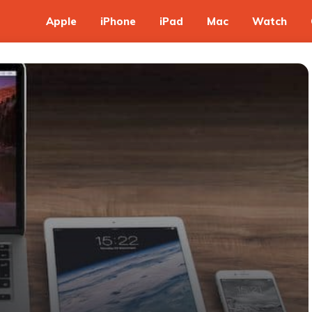
Apple
iPhone
iPad
Mac
Watch