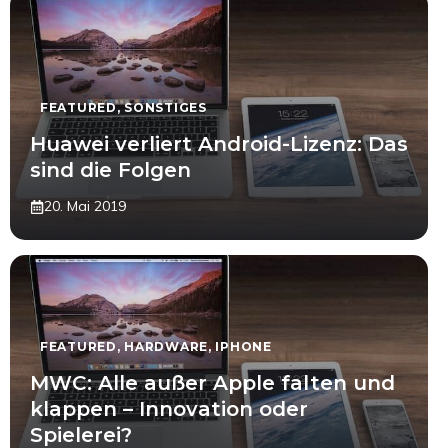
FEATURED
,
SONSTIGES
Huawei verliert Android-Lizenz: Das
sind die Folgen
20. Mai 2019
FEATURED
,
HARDWARE
,
IPHONE
MWC: Alle außer Apple falten und
klappen – Innovation oder
Spielerei?