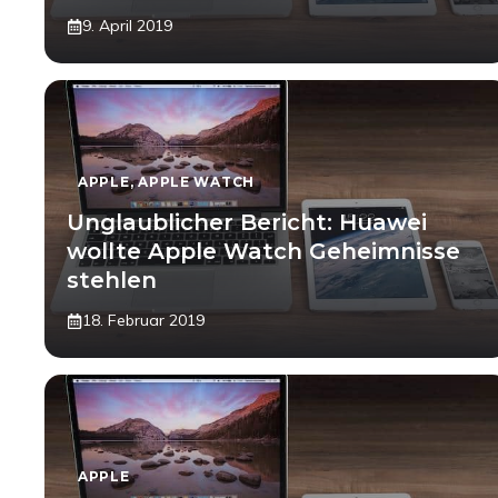
9. April 2019
APPLE
,
APPLE WATCH
Unglaublicher Bericht: Huawei
wollte Apple Watch Geheimnisse
stehlen
18. Februar 2019
APPLE