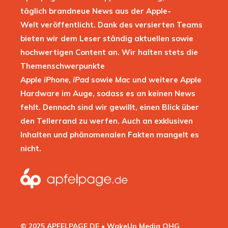
täglich brandneue News aus der Apple-
Welt veröffentlicht. Dank des versierten Teams
bieten wir dem Leser ständig aktuellen sowie
hochwertigen Content an. Wir halten stets die
Themenschwerpunkte
Apple
iPhone
,
iPad
sowie
Mac
und weitere Apple
Hardware im Auge, sodass es an keinen News
fehlt. Dennoch sind wir gewillt, einen Blick über
den Tellerrand zu werfen. Auch an exklusiven
Inhalten und phänomenalen Fakten mangelt es
nicht.
© 2025 APFELPAGE.DE • WakeUp Media OHG