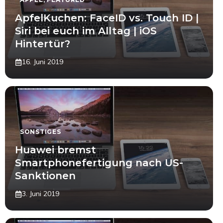
ApfelKuchen: FaceID vs. Touch ID |
Siri bei euch im Alltag | iOS
Hintertür?
16. Juni 2019
SONSTIGES
Huawei bremst
Smartphonefertigung nach US-
Sanktionen
3. Juni 2019