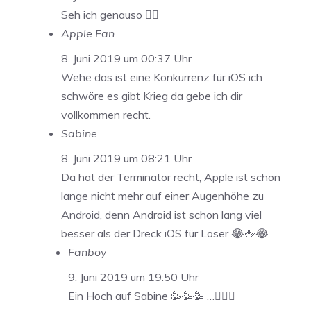
Seh ich genauso 👌🏼
Apple Fan
8. Juni 2019 um 00:37 Uhr
Wehe das ist eine Konkurrenz für iOS ich
schwöre es gibt Krieg da gebe ich dir
vollkommen recht.
Sabine
8. Juni 2019 um 08:21 Uhr
Da hat der Terminator recht, Apple ist schon
lange nicht mehr auf einer Augenhöhe zu
Android, denn Android ist schon lang viel
besser als der Dreck iOS für Loser 😂🖕😂
Fanboy
9. Juni 2019 um 19:50 Uhr
Ein Hoch auf Sabine 🥳🥳🥳 …🤦🏼‍♂️