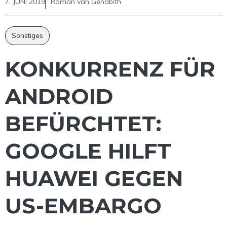
7. JUNI 2019
Roman van Genabith
Sonstiges
KONKURRENZ FÜR
ANDROID
BEFÜRCHTET:
GOOGLE HILFT
HUAWEI GEGEN
US-EMBARGO