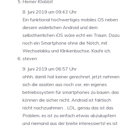
Heiner Klobbit
8. Juni 2019 um 09:43 Uhr
Ein funktional hochwertiges mobiles OS neben
diesem widerlichen Android und dem
selbstherrlichen iOS wäre echt ein Traum. Dazu
noch ein Smartphone ohne die Notch, mit
Wechselakku und Klinkenbuchse. Kaufe ich.
steven
9. Juni 2019 um 06:57 Uhr
ohhh, damit hat keiner gerechnet. jetzt nehmen
sich die asiaten aus noch vor, ein eigenes
betriebssystem für smartphones zu bauen. das
können die sicher nicht, Android ist faktisch
nicht nachzuahmen… LOL, genau das ist das
Problem, es ist zu einfach etwas abzukupfern
und niemand aus der breite interessierts! es ist