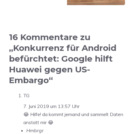
16 Kommentare zu
„Konkurrenz für Android
befürchtet: Google hilft
Huawei gegen US-
Embargo“
TG
7. Juni 2019 um 13:57 Uhr
😂 Hilfe! da kommt jemand und sammelt Daten
anstatt mir 😂
Hmbrgr