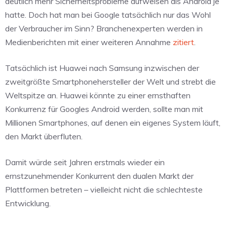
deutlich mehr Sicherheitsprobleme aufweisen als Android je
hatte. Doch hat man bei Google tatsächlich nur das Wohl
der Verbraucher im Sinn? Branchenexperten werden in
Medienberichten mit einer weiteren Annahme
zitiert
.
Tatsächlich ist Huawei nach Samsung inzwischen der
zweitgrößte Smartphonehersteller der Welt und strebt die
Weltspitze an. Huawei könnte zu einer ernsthaften
Konkurrenz für Googles Android werden, sollte man mit
Millionen Smartphones, auf denen ein eigenes System läuft,
den Markt überfluten.
Damit würde seit Jahren erstmals wieder ein
ernstzunehmender Konkurrent den dualen Markt der
Plattformen betreten – vielleicht nicht die schlechteste
Entwicklung.