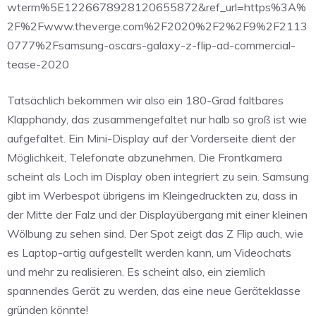
wterm%5E1226678928120655872&ref_url=https%3A%
2F%2Fwww.theverge.com%2F2020%2F2%2F9%2F2113
0777%2Fsamsung-oscars-galaxy-z-flip-ad-commercial-
tease-2020
Tatsächlich bekommen wir also ein 180-Grad faltbares
Klapphandy, das zusammengefaltet nur halb so groß ist wie
aufgefaltet. Ein Mini-Display auf der Vorderseite dient der
Möglichkeit, Telefonate abzunehmen. Die Frontkamera
scheint als Loch im Display oben integriert zu sein. Samsung
gibt im Werbespot übrigens im Kleingedruckten zu, dass in
der Mitte der Falz und der Displayübergang mit einer kleinen
Wölbung zu sehen sind. Der Spot zeigt das Z Flip auch, wie
es Laptop-artig aufgestellt werden kann, um Videochats
und mehr zu realisieren. Es scheint also, ein ziemlich
spannendes Gerät zu werden, das eine neue Geräteklasse
gründen könnte!