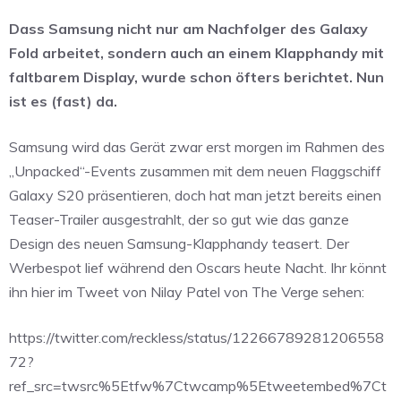
Dass Samsung nicht nur am Nachfolger des Galaxy
Fold arbeitet, sondern auch an einem Klapphandy mit
faltbarem Display, wurde schon öfters berichtet. Nun
ist es (fast) da.
Samsung wird das Gerät zwar erst morgen im Rahmen des
„Unpacked“-Events zusammen mit dem neuen Flaggschiff
Galaxy S20 präsentieren, doch hat man jetzt bereits einen
Teaser-Trailer ausgestrahlt, der so gut wie das ganze
Design des neuen Samsung-Klapphandy teasert. Der
Werbespot lief während den Oscars heute Nacht. Ihr könnt
ihn hier im Tweet von Nilay Patel von The Verge sehen:
https://twitter.com/reckless/status/12266789281206558
72?
ref_src=twsrc%5Etfw%7Ctwcamp%5Etweetembed%7Ct