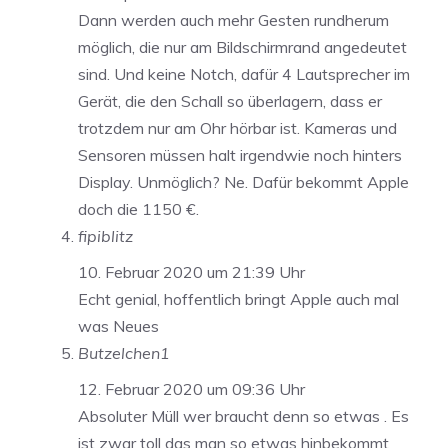
Dann werden auch mehr Gesten rundherum
möglich, die nur am Bildschirmrand angedeutet
sind. Und keine Notch, dafür 4 Lautsprecher im
Gerät, die den Schall so überlagern, dass er
trotzdem nur am Ohr hörbar ist. Kameras und
Sensoren müssen halt irgendwie noch hinters
Display. Unmöglich? Ne. Dafür bekommt Apple
doch die 1150 €.
fipiblitz
10. Februar 2020 um 21:39 Uhr
Echt genial, hoffentlich bringt Apple auch mal
was Neues
Butzelchen1
12. Februar 2020 um 09:36 Uhr
Absoluter Müll wer braucht denn so etwas . Es
ist zwar toll das man so etwas hinbekommt