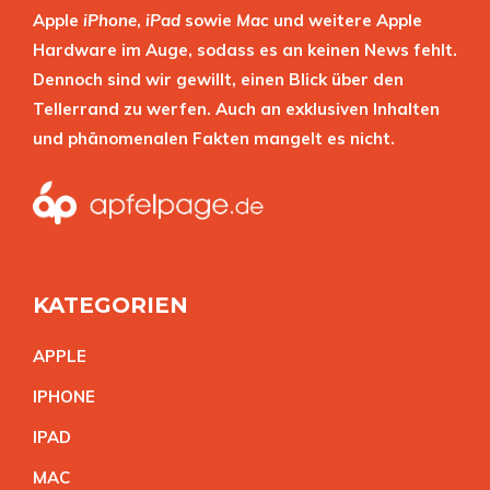
Apple
iPhone
,
iPad
sowie
Mac
und weitere Apple
Hardware im Auge, sodass es an keinen News fehlt.
Dennoch sind wir gewillt, einen Blick über den
Tellerrand zu werfen. Auch an exklusiven Inhalten
und phänomenalen Fakten mangelt es nicht.
KATEGORIEN
APPL
E
IPHON
E
IPA
D
MA
C