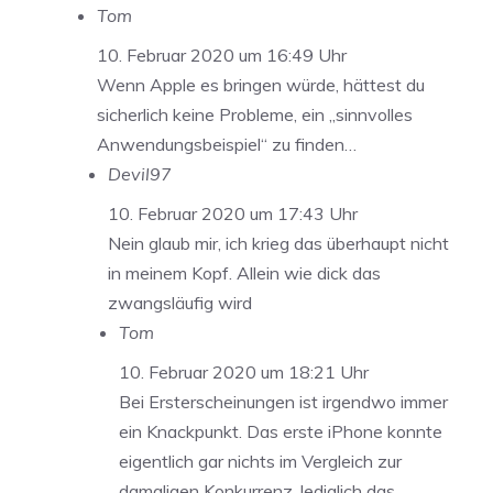
Tom
10. Februar 2020 um 16:49 Uhr
Wenn Apple es bringen würde, hättest du
sicherlich keine Probleme, ein „sinnvolles
Anwendungsbeispiel“ zu finden…
Devil97
10. Februar 2020 um 17:43 Uhr
Nein glaub mir, ich krieg das überhaupt nicht
in meinem Kopf. Allein wie dick das
zwangsläufig wird
Tom
10. Februar 2020 um 18:21 Uhr
Bei Ersterscheinungen ist irgendwo immer
ein Knackpunkt. Das erste iPhone konnte
eigentlich gar nichts im Vergleich zur
damaligen Konkurrenz, lediglich das