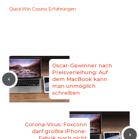
QuickWin Casino Erfahrungen
Oscar-Gewinner nach
Preisverleihung: Auf
dem MacBook kann
man unmöglich
schreiben
Corona-Virus: Foxconn
darf größte iPhone-
Fabrik noch nicht