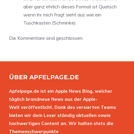
aber ganz ehrlich dieses Format ist Quatsch
wenn ihr mich fragt sieht aus wie ein
Tuschkasten (Schminke)
Die Kommentare sind geschlossen.
ÜBER APFELPAGE.DE
Apfelpage.de ist ein Apple News Blog, welcher
täglich brandneue News aus der Apple-
Welt veröffentlicht. Dank des versierten Teams
bieten wir dem Leser ständig aktuellen sowie
hochwertigen Content an. Wir halten stets die
Themenschwerpunkte