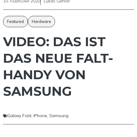
10. FEBRUAR 2020
Lukas Gehrer
Featured
Hardware
VIDEO: DAS IST
DAS NEUE FALT-
HANDY VON
SAMSUNG
Galaxy Fold
,
iPhone
,
Samsung