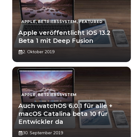
APPLE
,
BETRIEBSSYSTEM
,
FEATURED
Apple veröffentlicht iOS 13.2
Beta 1 mit Deep Fusion
2. Oktober 2019
APPLE
,
BETRIEBSSYSTEM
Auch watchOS 6.0.1 für alle +
macOS Catalina beta 10 für
Entwickler da
30. September 2019