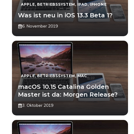
APPLE
,
BETRIEBSSYSTEM
,
IPAD
,
IPHONE
Was ist neu in iOS 13.3 Beta 1?
6. November 2019
APPLE
,
BETRIEBSSYSTEM
,
MAC
macOS 10.15 Catalina Golden
Master ist da: Morgen Release?
3. Oktober 2019