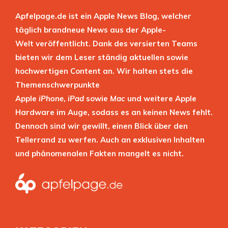
Apfelpage.de ist ein Apple News Blog, welcher
täglich brandneue News aus der Apple-
Welt veröffentlicht. Dank des versierten Teams
bieten wir dem Leser ständig aktuellen sowie
hochwertigen Content an. Wir halten stets die
Themenschwerpunkte
Apple
iPhone
,
iPad
sowie
Mac
und weitere Apple
Hardware im Auge, sodass es an keinen News fehlt.
Dennoch sind wir gewillt, einen Blick über den
Tellerrand zu werfen. Auch an exklusiven Inhalten
und phänomenalen Fakten mangelt es nicht.