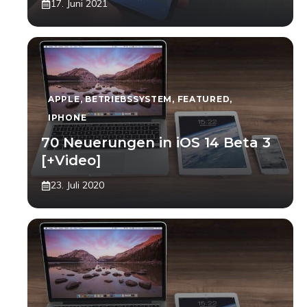
17. Juni 2021
APPLE
,
BETRIEBSSYSTEM
,
FEATURED
,
IPHONE
70 Neuerungen in iOS 14 Beta 3
[+Video]
23. Juli 2020