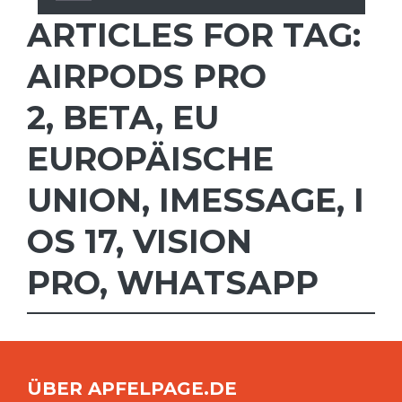
ARTICLES FOR TAG:
AIRPODS PRO
2
,
BETA
,
EU
EUROPÄISCHE
UNION
,
IMESSAGE
,
I
OS 17
,
VISION
PRO
,
WHATSAPP
ÜBER APFELPAGE.DE