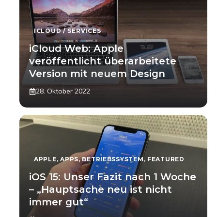
ICLOUD / SERVICES
iCloud Web: Apple
veröffentlicht überarbeitete
Version mit neuem Design
28. Oktober 2022
APPLE
,
APPS
,
BETRIEBSSYSTEM
,
FEATURED
iOS 15: Unser Fazit nach 1 Woche
– „Hauptsache neu ist nicht
immer gut“