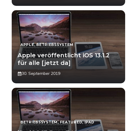
APPLE
,
BETRIEBSSYSTEM
Apple veröffentlicht iOS 13.1.2
für alle [jetzt da]
30. September 2019
BETRIEBSSYSTEM
,
FEATURED
,
IPAD