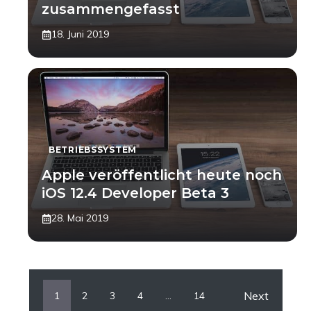
zusammengefasst
18. Juni 2019
BETRIEBSSYSTEM
Apple veröffentlicht heute noch
iOS 12.4 Developer Beta 3
28. Mai 2019
Next
1
2
3
4
…
14