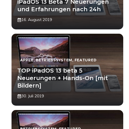
iPadOS 13 Beta 7 Neuerungen
und Erfahrungen nach 24h
16. August 2019
APPLE
,
BETRIEBSSYSTEM
,
FEATURED
TOP iPadOS 13 beta 5
Neuerungen + Hands-On [mit
Bildern]
30. Juli 2019
BETRIEBSSYSTEM
,
FEATURED