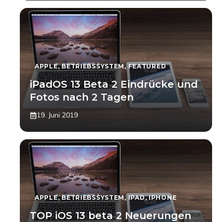
APPLE
,
BETRIEBSSYSTEM
,
FEATURED
iPadOS 13 Beta 2 Eindrücke und
Fotos nach 2 Tagen
19. Juni 2019
APPLE
,
BETRIEBSSYSTEM
,
IPAD
,
IPHONE
TOP iOS 13 beta 2 Neuerungen