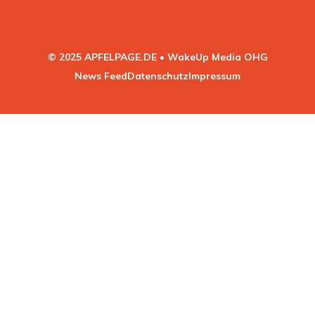
© 2025 APFELPAGE.DE • WakeUp Media OHG
News Feed
Datenschutz
Impressum