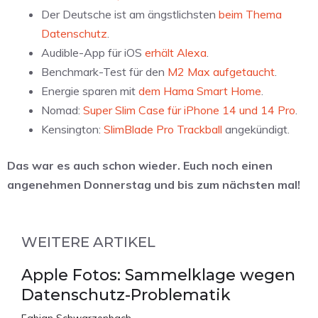
Der Deutsche ist am ängstlichsten
beim Thema
Datenschutz
.
Audible-App für iOS
erhält Alexa
.
Benchmark-Test für den
M2 Max aufgetaucht
.
Energie sparen mit
dem Hama Smart Home
.
Nomad:
Super Slim Case für iPhone 14 und 14 Pro
.
Kensington:
SlimBlade Pro Trackball
angekündigt.
Das war es auch schon wieder. Euch noch einen
angenehmen Donnerstag und bis zum nächsten mal!
WEITERE ARTIKEL
Apple Fotos: Sammelklage wegen
Datenschutz-Problematik
Fabian Schwarzenbach