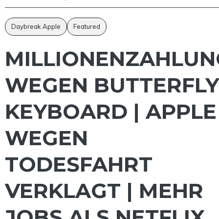
Daybreak Apple
Featured
MILLIONENZAHLUN
WEGEN BUTTERFLY
KEYBOARD | APPLE
WEGEN
TODESFAHRT
VERKLAGT | MEHR
JOBS ALS NETFLIX