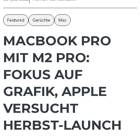
Featured
Gerüchte
Mac
MACBOOK PRO
MIT M2 PRO:
FOKUS AUF
GRAFIK, APPLE
VERSUCHT
HERBST-LAUNCH