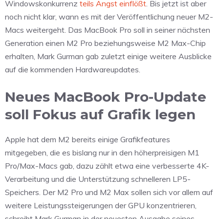
Windowskonkurrenz
teils Angst einflößt
. Bis jetzt ist aber
noch nicht klar, wann es mit der Veröffentlichung neuer M2-
Macs weitergeht. Das MacBook Pro soll in seiner nächsten
Generation einen M2 Pro beziehungsweise M2 Max-Chip
erhalten, Mark Gurman gab zuletzt einige weitere Ausblicke
auf die kommenden Hardwareupdates.
Neues MacBook Pro-Update
soll Fokus auf Grafik legen
Apple hat dem M2 bereits einige Grafikfeatures
mitgegeben, die es bislang nur in den höherpreisigen M1
Pro/Max-Macs gab, dazu zählt etwa eine verbesserte 4K-
Verarbeitung und die Unterstützung schnelleren LP5-
Speichers. Der M2 Pro und M2 Max sollen sich vor allem auf
weitere Leistungssteigerungen der GPU konzentrieren,
schreibt Mark Gurman in der neuesten Ausgabe seines