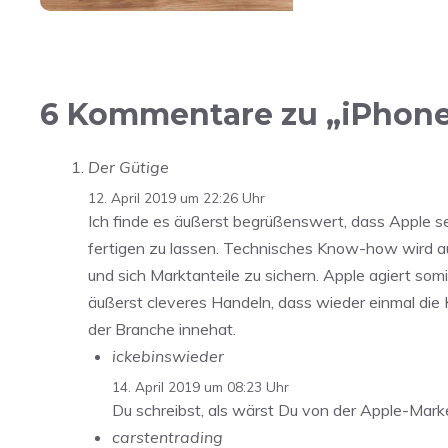
6 Kommentare zu „iPhone X
Der Gütige
12. April 2019 um 22:26 Uhr
Ich finde es äußerst begrüßenswert, dass Apple se
fertigen zu lassen. Technisches Know-how wird au
und sich Marktanteile zu sichern. Apple agiert so
äußerst cleveres Handeln, dass wieder einmal die
der Branche innehat.
ickebinswieder
14. April 2019 um 08:23 Uhr
Du schreibst, als wärst Du von der Apple-Mark
carstentrading