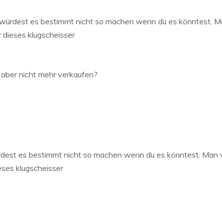
ürdest es bestimmt nicht so machen wenn du es könntest. Man 
 dieses klugscheisser
 aber nicht mehr verkaufen?
est es bestimmt nicht so machen wenn du es könntest. Man ver
eses klugscheisser