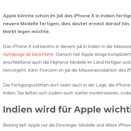
Apple könnte schon im Juli das iPhone X in Indien fert
neuere Modelle fertigen, dies deutet erneut darauf hin
Markt legen möchte.
Das iPhone X soll bereits in diesem Juli in Indien in die Mas
Apfelpage.de berichtete
. Danach hat Apple einige komplizier
anschließend auch die Highend-Modelle im Land fertigen und
hervorgeht, kann Foxconn im Juli die Massenproduktion des iP
Die Fertigungsstätten dort seien auch in der Lage, die iPho
Indien. Sie ließen sich zudem auch weiter modernisieren, s
Indien wird für Apple wicht
Bislang ließ Apple nur die Einsteiger-Modelle und ältere iPhon