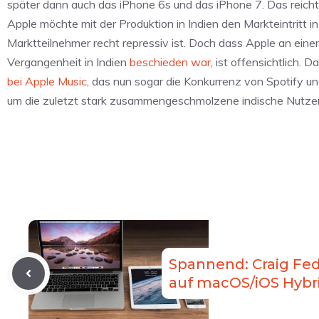
später dann auch das iPhone 6s und das iPhone 7. Das reicht
Apple möchte mit der Produktion in Indien den Markteintritt i
Marktteilnehmer recht repressiv ist. Doch dass Apple an eine
Vergangenheit in Indien
beschieden war
, ist offensichtlich. 
bei Apple Music
, das nun sogar die Konkurrenz von Spotify u
um die zuletzt stark zusammengeschmolzene indische Nutzer
Spannend: Craig Fed
auf macOS/iOS Hybr