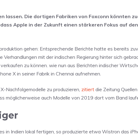
igen lassen. Die dortigen Fabriken von Foxconn könnten 
, dass Apple in der Zukunft einen stärkeren Fokus auf den
senproduktion gehen: Entsprechende Berichte hatte es bereits zu
te Verhandlungen mit der indischen Regierung hinter sich gebra
 verkaufen zu können. wie nun aus Berichten indischer Wirtsc
hone X in seiner Fabrik in Chennai aufnehmen.
ne X-Nachfolgemodelle zu produzieren,
zitiert
die Zeitung Quellen
odass möglicherweise auch Modelle von 2019 dort vom Band lauf
iger
es in Indien lokal fertigen, so produzierte etwa Wistron das iP