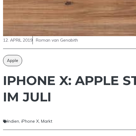
12. APRIL 2019
Roman van Genabith
Apple
IPHONE X: APPLE 
IM JULI
Indien
,
iPhone X
,
Markt