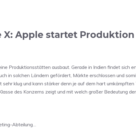
: Apple startet Produktion 
ine Produktionsstätten ausbaut. Gerade in Indien findet sich e
ch in solchen Ländern gefördert, Märkte erschlossen und somi
mit sehr klug und kann stärker denn je auf dem hart umkämpften
 Klasse des Konzerns zeigt und mit welch großer Bedeutung de
eting-Abteilung…