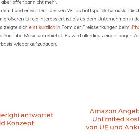
 aber offenbar nicht mehr.
n dem Land erleichtern, dessen Wirtschaftspolitik für ausländis
m größeren Erfolg interessiert ist als es dem Unternehmen in d
Das zeigte sich
erst kürzlich
in Form der Preissenkungen beim
iPh
nd YouTube Music unterbietet. Es wird allerdings einen langen 
basis wieder aufzubauen.
Amazon Angebo
erighi antwortet
Unlimited kos
id Konzept
von UE und Anke