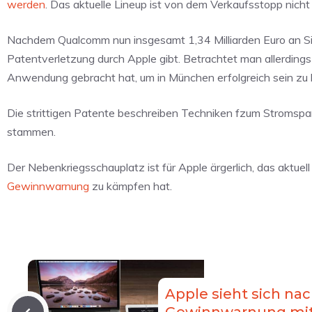
werden
. Das aktuelle Lineup ist von dem Verkaufsstopp nicht
Nachdem Qualcomm nun insgesamt 1,34 Milliarden Euro an S
Patentverletzung durch Apple gibt. Betrachtet man allerdings
Anwendung gebracht hat, um in München erfolgreich sein zu k
Die strittigen Patente beschreiben Techniken fzum Stromspa
stammen.
Der Nebenkriegsschauplatz ist für Apple ärgerlich, das aktuel
Gewinnwarnung
zu kämpfen hat.
Apple sieht sich na