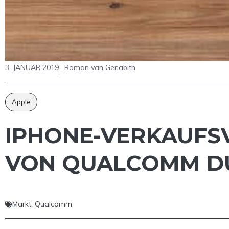
3. JANUAR 2019
Roman van Genabith
Apple
IPHONE-VERKAUFS
VON QUALCOMM D
Markt
,
Qualcomm