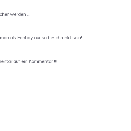
eicher werden …
man als Fanboy nur so beschränkt sein!
entar auf ein Kommentar !!!