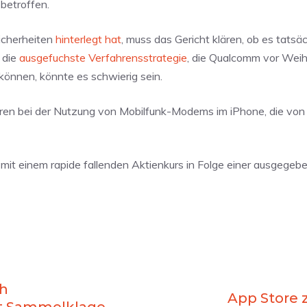
 betroffen.
icherheiten
hinterlegt hat
, muss das Gericht klären, ob es tatsäc
 die
ausgefuchste Verfahrensstrategie
, die Qualcomm vor Wei
önnen, könnte es schwierig sein.
ren bei der Nutzung von Mobilfunk-Modems im iPhone, die von 
l mit einem rapide fallenden Aktienkurs in Folge einer ausgegeb
ch
App Store