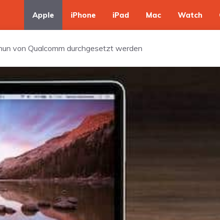
Apple
iPhone
iPad
Mac
Watch
 nun von Qualcomm durchgesetzt werden