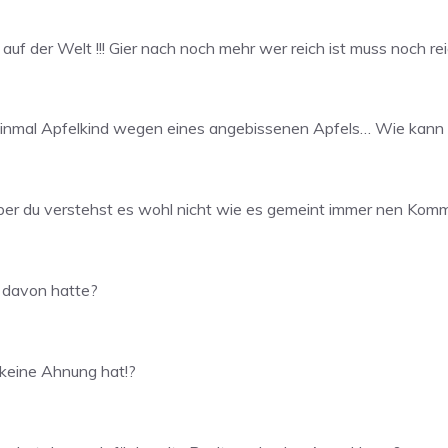
uf der Welt !!! Gier nach noch mehr wer reich ist muss noch r
 einmal Apfelkind wegen eines angebissenen Apfels… Wie kann 
aber du verstehst es wohl nicht wie es gemeint immer nen Komm
n davon hatte?
i keine Ahnung hat!?