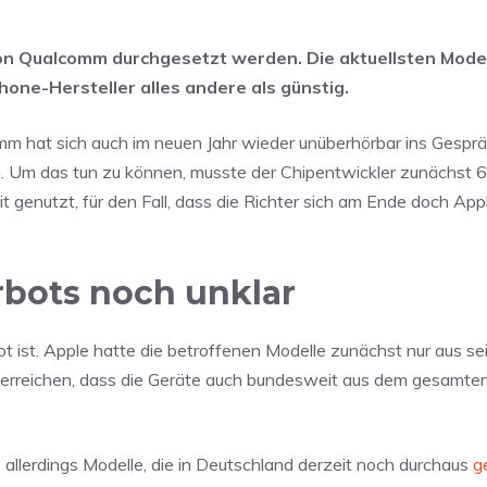
n Qualcomm durchgesetzt werden. Die aktuellsten Model
hone-Hersteller alles andere als günstig.
mm hat sich auch im neuen Jahr wieder unüberhörbar ins Gespr
 Um das tun zu können, musste der Chipentwickler zunächst 6
t genutzt, für den Fall, dass die Richter sich am Ende doch App
bots noch unklar
ot ist. Apple hatte die betroffenen Modelle zunächst nur aus s
 erreichen, dass die Geräte auch bundesweit aus dem gesamte
 allerdings Modelle, die in Deutschland derzeit noch durchaus
g