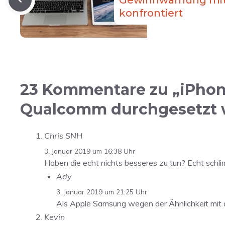
Gewinnwarnung mi
konfrontiert
23 Kommentare zu „iPhon
Qualcomm durchgesetzt 
Chris SNH
3. Januar 2019 um 16:38 Uhr
Haben die echt nichts besseres zu tun? Echt schli
Ady
3. Januar 2019 um 21:25 Uhr
Als Apple Samsung wegen der Ähnlichkeit mit d
Kevin