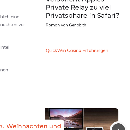
Private Relay zu viel
Privatsphäre in Safari?
hlich eine
hnachten zur
Roman van Genabith
Intel
QuickWin Casino Erfahrungen
enen
 zu Weihnachten und