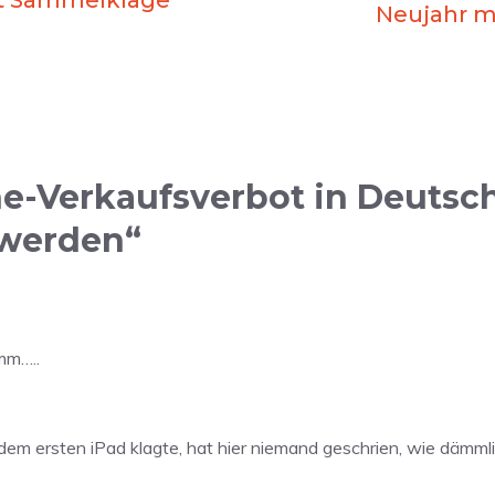
t Sammelklage
Neujahr m
e-Verkaufsverbot in Deutsc
werden“
mm…..
em ersten iPad klagte, hat hier niemand geschrien, wie dämml