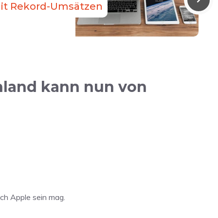
it Rekord-Umsätzen
hland kann nun von
ich Apple sein mag.