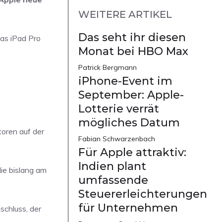
WEITERE ARTIKEL
Das seht ihr diesen
das iPad Pro
Monat bei HBO Max
Patrick Bergmann
iPhone-Event im
September: Apple-
Lotterie verrät
mögliches Datum
toren auf der
Fabian Schwarzenbach
Für Apple attraktiv:
Indien plant
ie bislang am
umfassende
Steuererleichterungen
für Unternehmen
schluss, der