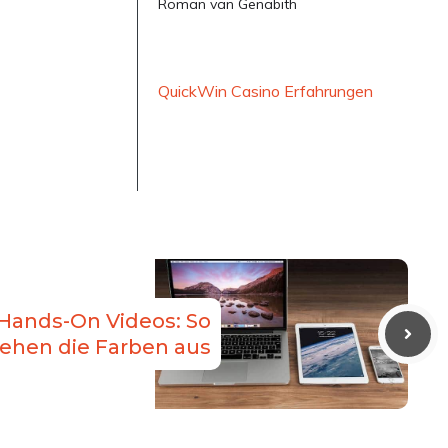
Roman van Genabith
QuickWin Casino Erfahrungen
 Hands-On Videos: So
ehen die Farben aus