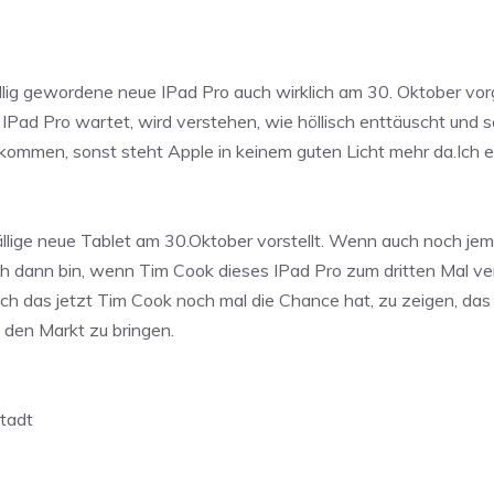
llig gewordene neue IPad Pro auch wirklich am 30. Oktober vorge
s IPad Pro wartet, wird verstehen, wie höllisch enttäuscht und 
h kommen, sonst steht Apple in keinem guten Licht mehr da.Ich e
fällige neue Tablet am 30.Oktober vorstellt. Wenn auch noch je
ich dann bin, wenn Tim Cook dieses IPad Pro zum dritten Mal ve
lich das jetzt Tim Cook noch mal die Chance hat, zu zeigen, da
 den Markt zu bringen.
Stadt