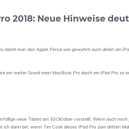
ro 2018: Neue Hinweise deut
u damit man den Apple Pencil wie gewohnt auch direkt am iP
re ein weiter Grund mein MacBook Pro durch ein iPad Pro zu e
überfällige neue Tablet am 30.Oktober vorstellt. Wenn auch noch
ht ich dann bin, wenn Tim Cook dieses IPad Pro zum dritten Mal