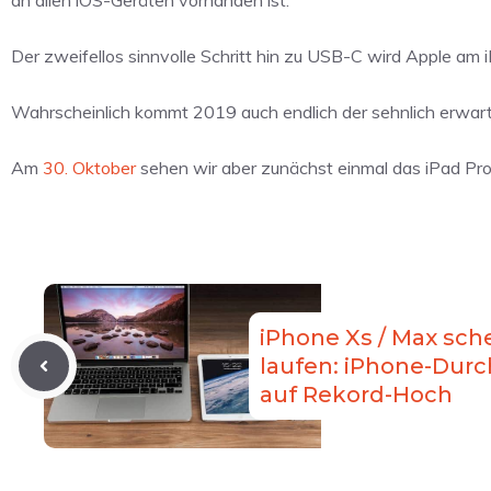
an allen iOS-Geräten vorhanden ist.
Der zweifellos sinnvolle Schritt hin zu USB-C wird Apple am
Wahrscheinlich kommt 2019 auch endlich der sehnlich erwa
Am
30. Oktober
sehen wir aber zunächst einmal das iPad Pr
iPhone Xs / Max sch
laufen: iPhone-Durc
auf Rekord-Hoch