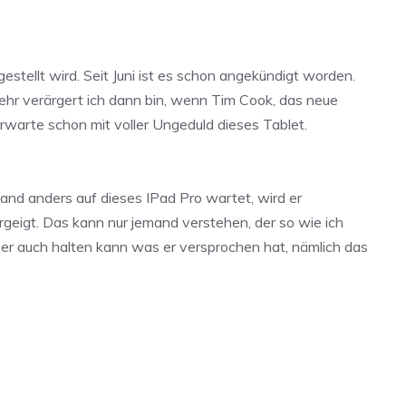
stellt wird. Seit Juni ist es schon angekündigt worden.
sehr verärgert ich dann bin, wenn Tim Cook, das neue
rwarte schon mit voller Ungeduld dieses Tablet.
mand anders auf dieses IPad Pro wartet, wird er
rgeigt. Das kann nur jemand verstehen, der so wie ich
s er auch halten kann was er versprochen hat, nämlich das