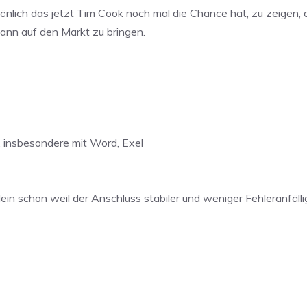
rsönlich das jetzt Tim Cook noch mal die Chance hat, zu zeigen,
dann auf den Markt zu bringen.
, insbesondere mit Word, Exel
lein schon weil der Anschluss stabiler und weniger Fehleranfälli