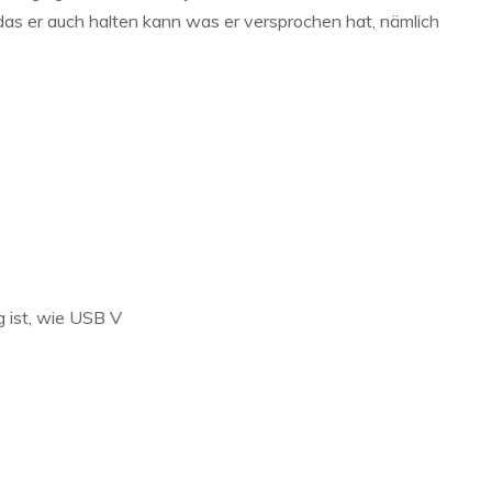
 das er auch halten kann was er versprochen hat, nämlich
g ist, wie USB V