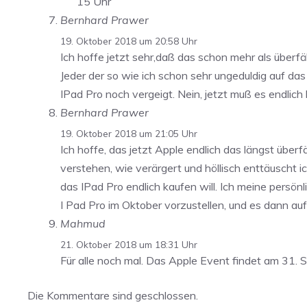
15 Uhr
Bernhard Prawer
19. Oktober 2018 um 20:58 Uhr
Ich hoffe jetzt sehr,daß das schon mehr als überfä
Jeder der so wie ich schon sehr ungeduldig auf da
IPad Pro noch vergeigt. Nein, jetzt muß es endlic
Bernhard Prawer
19. Oktober 2018 um 21:05 Uhr
Ich hoffe, das jetzt Apple endlich das längst über
verstehen, wie verärgert und höllisch enttäuscht 
das IPad Pro endlich kaufen will. Ich meine persön
I Pad Pro im Oktober vorzustellen, und es dann auf
Mahmud
21. Oktober 2018 um 18:31 Uhr
Für alle noch mal. Das Apple Event findet am 31. 
Die Kommentare sind geschlossen.