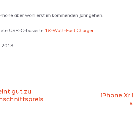
 iPhone aber wohl erst im kommenden Jahr gehen.
rtete USB-C-basierte
18-Watt-Fast Charger
.
o 2018.
eint gut zu
iPhone Xr
hschnittspreis
s