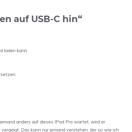
en auf USB-C hin“
ad laden kann
rsetzen.
 jemand anders auf dieses IPad Pro wartet, wird er
 vergeigt. Das kann nur jemand verstehen, der so wie ich