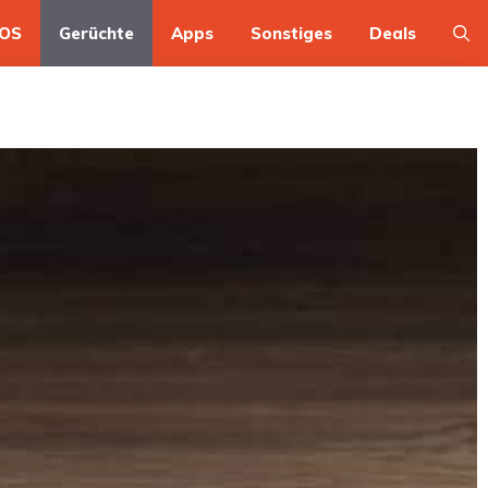
OS
Gerüchte
Apps
Sonstiges
Deals