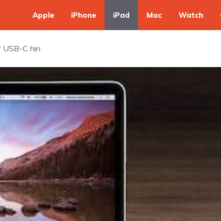
Apple
iPhone
iPad
Mac
Watch
f USB-C hin