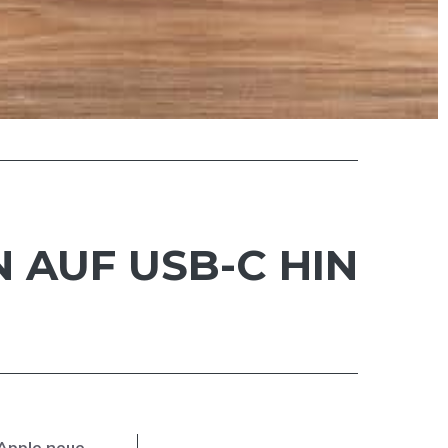
N AUF USB-C HIN
 Apple neue