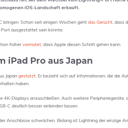
 homogenen iOS-Landschaft erkauft.
-C bringen. Schon seit einigen Wochen geht
das Gerücht
, dass 
-Port ausgestattet sein könnte.
chon früher
vermutet
, dass Apple diesen Schritt gehen kann.
m iPad Pro aus Japan
aus Japan
gestützt
. Er bezieht sich auf Informationen, die die Au
rhalten haben.
 4K-Displays anzuschließen. Auch weitere Peripheriegeräte, d
SB-C deutlich besser einbinden lassen.
der Anschlüsse schwächen. Bislang ist Lightning der einzige An