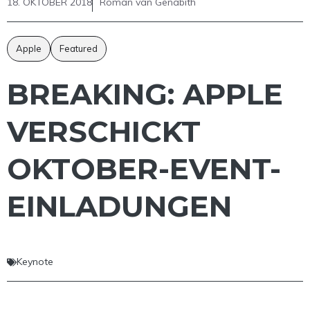
18. OKTOBER 2018
Roman van Genabith
Apple
Featured
BREAKING: APPLE
VERSCHICKT
OKTOBER-EVENT-
EINLADUNGEN
Keynote