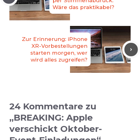
per Stimmenabdruck:
Wäre das praktikabel?
Zur Erinnerung: iPhone
XR-Vorbestellungen
starten morgen, wer
wird alles zugreifen?
24 Kommentare zu
„BREAKING: Apple
verschickt Oktober-