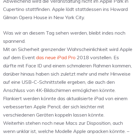
Abweichend wird die Veranstaltung nicht im Apple Park in
Cupertino stattfinden. Apple lädt stattdessen ins Howard
Gilman Opera House in New York City.
Was wir an diesem Tag sehen werden, bleibt indes noch
spannend.
Mit an Sicherheit grenzender Wahrscheinlichkeit wird Apple
auf dem Event
das neue iPad Pro
2018 vorstellen. Es
dürfte mit Face ID und einem schmaleren Rahmen kommen,
darüber hinaus haben sich zuletzt mehr und mehr Hinweise
auf eine USB-C-Schnittstelle ergeben, die auch den
Anschluss von 4K-Bildschirmen ermöglichen könnte.
Flankiert werden könnte das aktualisierte iPad von einem
verbesserten Apple Pencil, der sich leichter mit
verschiedenen Geräten koppeln lassen könnte.
Weiterhin stehen noch neue Macs zur Disposition, auch
wenn unklar ist, welche Modelle Apple anpacken könnte. –