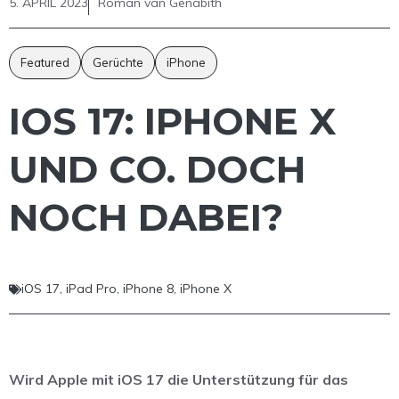
5. APRIL 2023
Roman van Genabith
Featured
Gerüchte
iPhone
IOS 17: IPHONE X
UND CO. DOCH
NOCH DABEI?
iOS 17
,
iPad Pro
,
iPhone 8
,
iPhone X
Wird Apple mit iOS 17 die Unterstützung für das