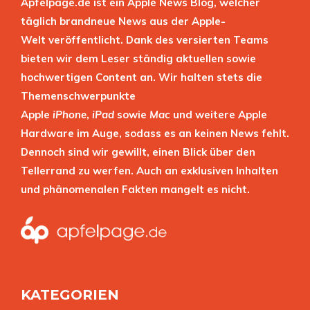
Apfelpage.de ist ein Apple News Blog, welcher
täglich brandneue News aus der Apple-
Welt veröffentlicht. Dank des versierten Teams
bieten wir dem Leser ständig aktuellen sowie
hochwertigen Content an. Wir halten stets die
Themenschwerpunkte
Apple
iPhone
,
iPad
sowie
Mac
und weitere Apple
Hardware im Auge, sodass es an keinen News fehlt.
Dennoch sind wir gewillt, einen Blick über den
Tellerrand zu werfen. Auch an exklusiven Inhalten
und phänomenalen Fakten mangelt es nicht.
KATEGORIEN