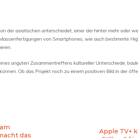
 von der asiatischen unterscheidet, einer der hinter mehr oder w
 Massenfertigungen von Smartphones, wie auch bestimmte Hi
ieren.
eines unguten Zusammentreffens kultureller Unterschiede, bauli
können. Ob das Projekt noch zu einem positiven Bild in der öffe
 am
Apple TV+ 
macht das