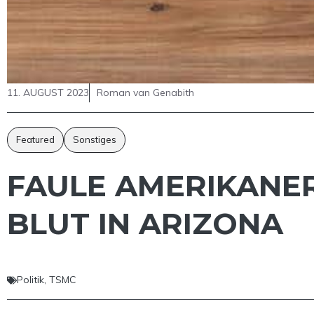
11. AUGUST 2023
Roman van Genabith
Featured
Sonstiges
FAULE AMERIKANER
BLUT IN ARIZONA
Politik
,
TSMC