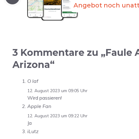
Angebot noch unatt
3 Kommentare zu „Faule A
Arizona“
O laf
12. August 2023 um 09:05 Uhr
Wird passieren!
Apple Fan
12. August 2023 um 09:22 Uhr
Ja
iLutz