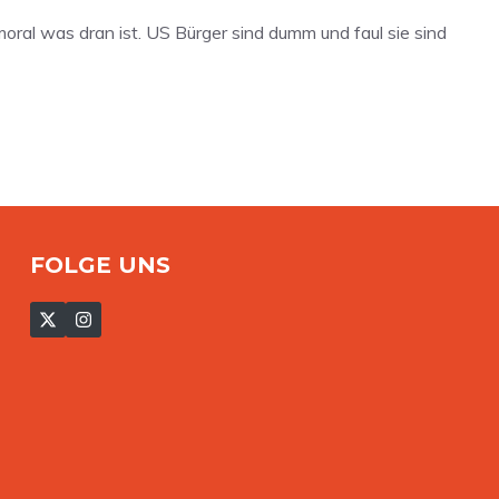
ral was dran ist. US Bürger sind dumm und faul sie sind
FOLGE UNS