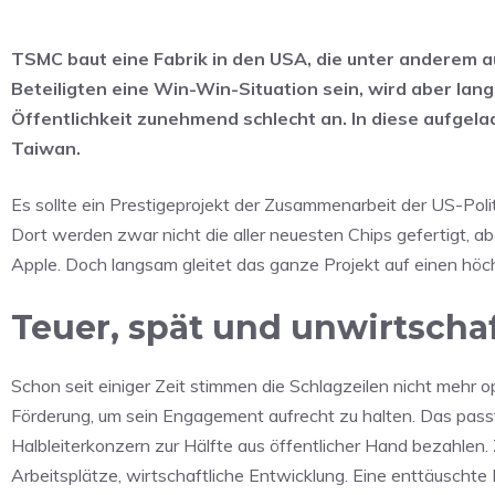
TSMC baut eine Fabrik in den USA, die unter anderem auc
Beteiligten eine Win-Win-Situation sein, wird aber la
Öffentlichkeit zunehmend schlecht an. In diese aufge
Taiwan.
Es sollte ein Prestigeprojekt der Zusammenarbeit der US-Poli
Dort werden zwar nicht die aller neuesten Chips gefertigt, ab
Apple. Doch langsam gleitet das ganze Projekt auf einen höc
Teuer, spät und unwirtschaf
Schon seit einiger Zeit stimmen die Schlagzeilen nicht mehr o
Förderung, um sein Engagement aufrecht zu halten. Das passt
Halbleiterkonzern zur Hälfte aus öffentlicher Hand bezahlen. 
Arbeitsplätze, wirtschaftliche Entwicklung. Eine enttäuschte