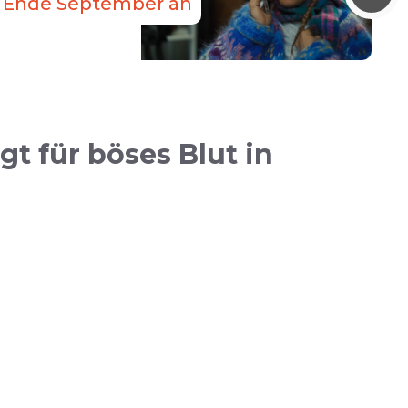
für Ende September an
t für böses Blut in