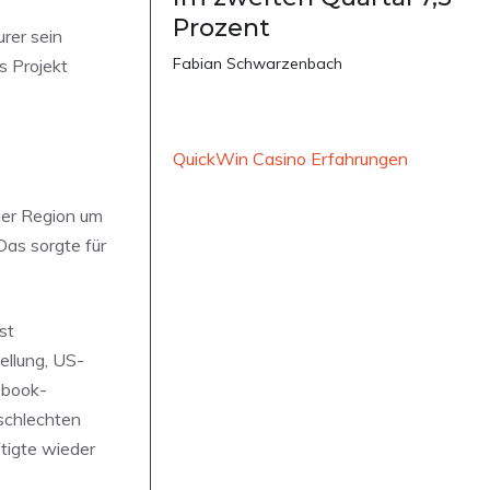
Prozent
rer sein
Fabian Schwarzenbach
s Projekt
QuickWin Casino Erfahrungen
der Region um
Das sorgte für
st
ellung, US-
ebook-
 schlechten
tigte wieder