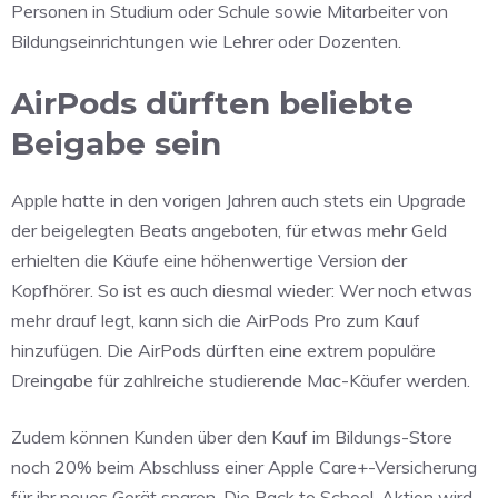
Personen in Studium oder Schule sowie Mitarbeiter von
Bildungseinrichtungen wie Lehrer oder Dozenten.
AirPods dürften beliebte
Beigabe sein
Apple hatte in den vorigen Jahren auch stets ein Upgrade
der beigelegten Beats angeboten, für etwas mehr Geld
erhielten die Käufe eine höhenwertige Version der
Kopfhörer. So ist es auch diesmal wieder: Wer noch etwas
mehr drauf legt, kann sich die AirPods Pro zum Kauf
hinzufügen. Die AirPods dürften eine extrem populäre
Dreingabe für zahlreiche studierende Mac-Käufer werden.
Zudem können Kunden über den Kauf im Bildungs-Store
noch 20% beim Abschluss einer Apple Care+-Versicherung
für ihr neues Gerät sparen. Die Back to School-Aktion wird