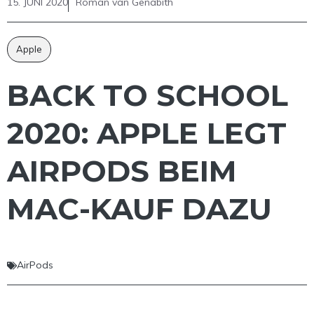
15. JUNI 2020
Roman van Genabith
Apple
BACK TO SCHOOL
2020: APPLE LEGT
AIRPODS BEIM
MAC-KAUF DAZU
AirPods