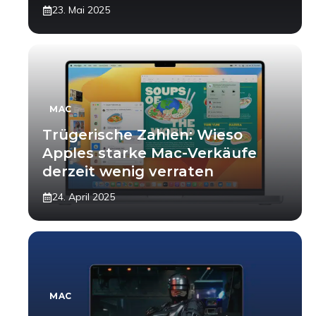
23. Mai 2025
MAC
Trügerische Zahlen: Wieso
Apples starke Mac-Verkäufe
derzeit wenig verraten
24. April 2025
MAC