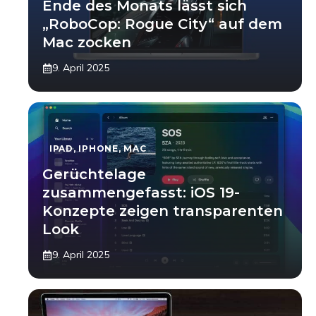
Ende des Monats lässt sich
„RoboCop: Rogue City“ auf dem
Mac zocken
9. April 2025
IPAD
,
IPHONE
,
MAC
Gerüchtelage
zusammengefasst: iOS 19-
Konzepte zeigen transparenten
Look
9. April 2025