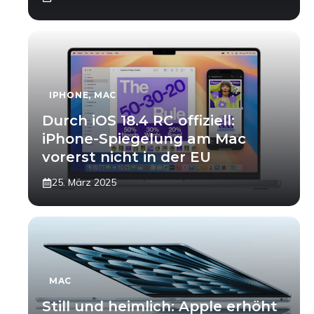
IPHONE
,
MAC
Durch iOS 18.4 RC offiziell:
iPhone-Spiegelung am Mac
vorerst nicht in der EU
25. März 2025
MAC
Still und heimlich: Apple erhöht