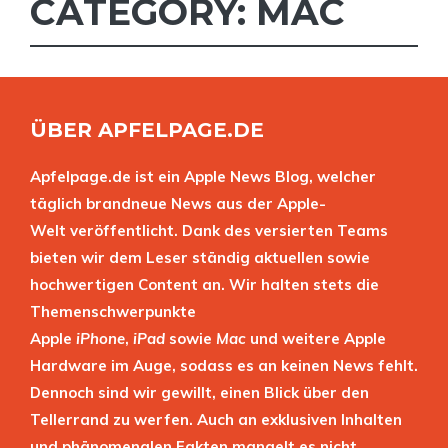
CATEGORY: MAC
ÜBER APFELPAGE.DE
Apfelpage.de ist ein Apple News Blog, welcher
täglich brandneue News aus der Apple-
Welt veröffentlicht. Dank des versierten Teams
bieten wir dem Leser ständig aktuellen sowie
hochwertigen Content an. Wir halten stets die
Themenschwerpunkte
Apple
iPhone
,
iPad
sowie
Mac
und weitere Apple
Hardware im Auge, sodass es an keinen News fehlt.
Dennoch sind wir gewillt, einen Blick über den
Tellerrand zu werfen. Auch an exklusiven Inhalten
und phänomenalen Fakten mangelt es nicht.