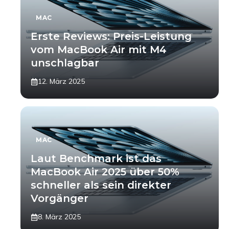
MAC
Erste Reviews: Preis-Leistung
vom MacBook Air mit M4
unschlagbar
12. März 2025
MAC
Laut Benchmark ist das
MacBook Air 2025 über 50%
schneller als sein direkter
Vorgänger
8. März 2025