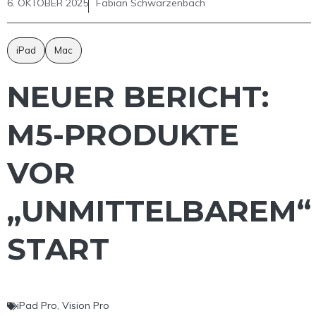
6. OKTOBER 2025
Fabian Schwarzenbach
iPad
Mac
NEUER BERICHT:
M5-PRODUKTE
VOR
„UNMITTELBAREM“
START
iPad Pro
,
Vision Pro