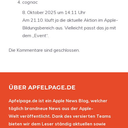
cognac
8. Oktober 2025 um 14:11 Uhr
Am 21.10. läuft ja die aktuelle Aktion im Apple-
Bildungsbereich aus. Vielleicht passt das ja mit
dem „Event“.
Die Kommentare sind geschlossen.
ÜBER APFELPAGE.DE
Apfelpage.de ist ein Apple News Blog, welcher
täglich brandneue News aus der Apple-
Welt veröffentlicht. Dank des versierten Teams
bieten wir dem Leser ständig aktuellen sowie