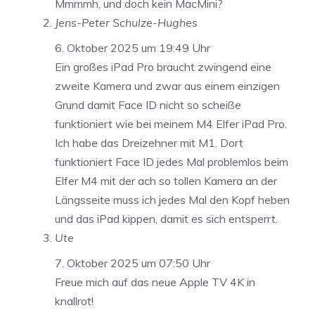
Mmmmh, und doch kein MacMini?
Jens-Peter Schulze-Hughes
6. Oktober 2025 um 19:49 Uhr
Ein großes iPad Pro braucht zwingend eine
zweite Kamera und zwar aus einem einzigen
Grund damit Face ID nicht so scheiße
funktioniert wie bei meinem M4 Elfer iPad Pro.
Ich habe das Dreizehner mit M1. Dort
funktioniert Face ID jedes Mal problemlos beim
Elfer M4 mit der ach so tollen Kamera an der
Längsseite muss ich jedes Mal den Kopf heben
und das iPad kippen, damit es sich entsperrt.
Ute
7. Oktober 2025 um 07:50 Uhr
Freue mich auf das neue Apple TV 4K in
knallrot!