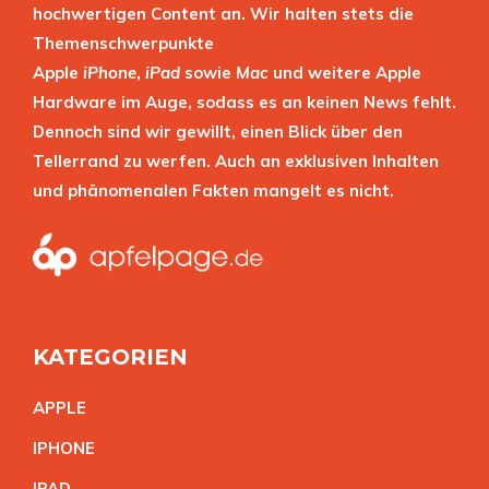
hochwertigen Content an. Wir halten stets die
Themenschwerpunkte
Apple
iPhone
,
iPad
sowie
Mac
und weitere Apple
Hardware im Auge, sodass es an keinen News fehlt.
Dennoch sind wir gewillt, einen Blick über den
Tellerrand zu werfen. Auch an exklusiven Inhalten
und phänomenalen Fakten mangelt es nicht.
KATEGORIEN
APPL
E
IPHON
E
IPA
D