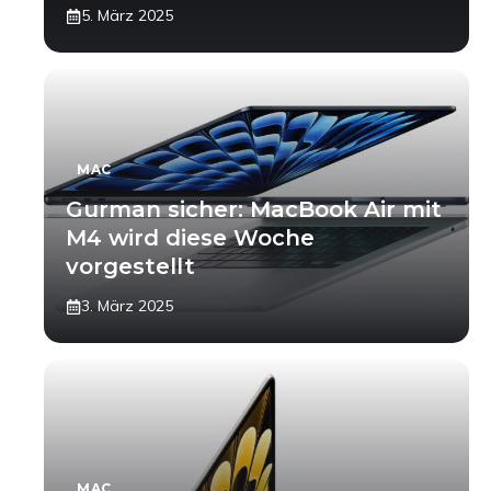
5. März 2025
MAC
Gurman sicher: MacBook Air mit
M4 wird diese Woche
vorgestellt
3. März 2025
MAC