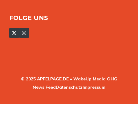
FOLGE UNS
© 2025 APFELPAGE.DE • WakeUp Media OHG
News Feed
Datenschutz
Impressum