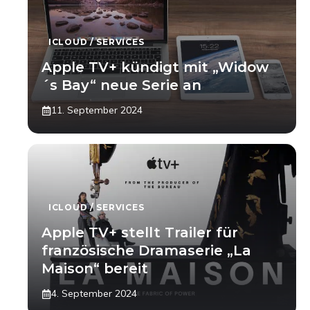
ICLOUD / SERVICES
Apple TV+ kündigt mit „Widow
´s Bay“ neue Serie an
11. September 2024
ICLOUD / SERVICES
Apple TV+ stellt Trailer für
französische Dramaserie „La
Maison“ bereit
4. September 2024