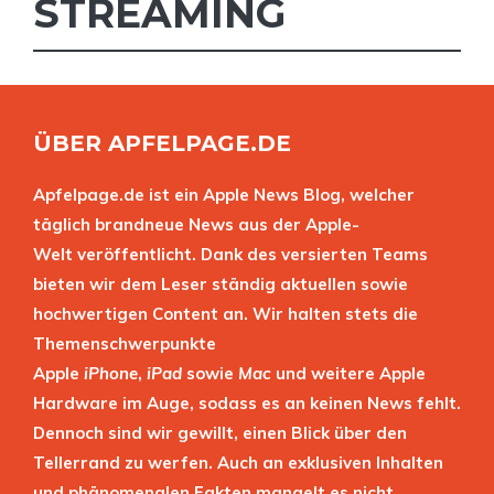
STREAMING
ÜBER APFELPAGE.DE
Apfelpage.de ist ein Apple News Blog, welcher
täglich brandneue News aus der Apple-
Welt veröffentlicht. Dank des versierten Teams
bieten wir dem Leser ständig aktuellen sowie
hochwertigen Content an. Wir halten stets die
Themenschwerpunkte
Apple
iPhone
,
iPad
sowie
Mac
und weitere Apple
Hardware im Auge, sodass es an keinen News fehlt.
Dennoch sind wir gewillt, einen Blick über den
Tellerrand zu werfen. Auch an exklusiven Inhalten
und phänomenalen Fakten mangelt es nicht.