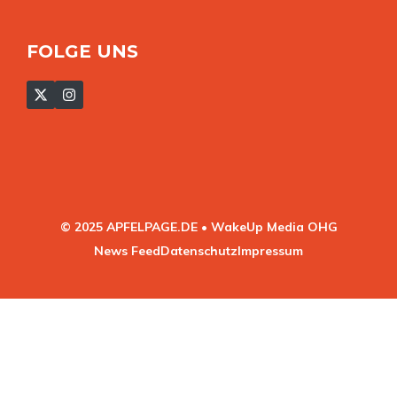
FOLGE UNS
© 2025 APFELPAGE.DE • WakeUp Media OHG
News Feed
Datenschutz
Impressum