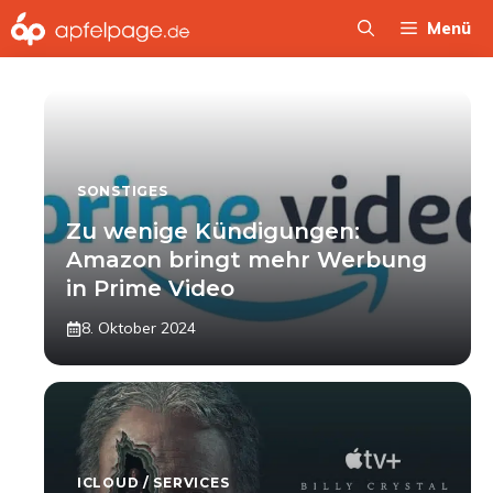
Zum
Menü
Inhalt
springen
SONSTIGES
Zu wenige Kündigungen:
Amazon bringt mehr Werbung
in Prime Video
8. Oktober 2024
ICLOUD / SERVICES