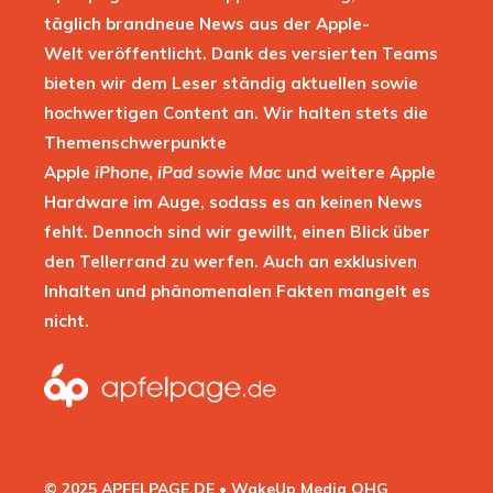
täglich brandneue News aus der Apple-
Welt veröffentlicht. Dank des versierten Teams
bieten wir dem Leser ständig aktuellen sowie
hochwertigen Content an. Wir halten stets die
Themenschwerpunkte
Apple
iPhone
,
iPad
sowie
Mac
und weitere Apple
Hardware im Auge, sodass es an keinen News
fehlt. Dennoch sind wir gewillt, einen Blick über
den Tellerrand zu werfen. Auch an exklusiven
Inhalten und phänomenalen Fakten mangelt es
nicht.
© 2025 APFELPAGE.DE • WakeUp Media OHG