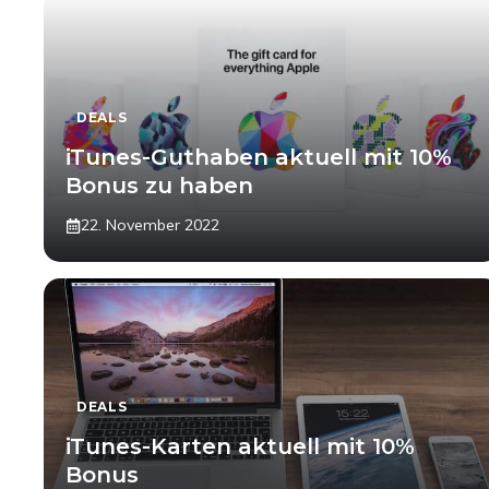
DEALS
iTunes-Guthaben aktuell mit 10%
Bonus zu haben
22. November 2022
DEALS
iTunes-Karten aktuell mit 10%
Bonus