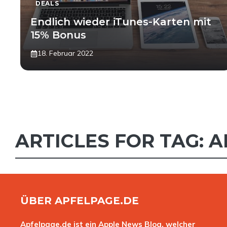
DEALS
Endlich wieder iTunes-Karten mit
15% Bonus
18. Februar 2022
ARTICLES FOR TAG:
A
ÜBER APFELPAGE.DE
Apfelpage.de ist ein Apple News Blog, welcher