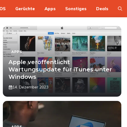
OS
Gerüchte
Apps
Sonstiges
Deals
APPS
Apple veröffentlicht
Wartungsupdate für iTunes unter
Windows
14. Dezember 2023
APPS