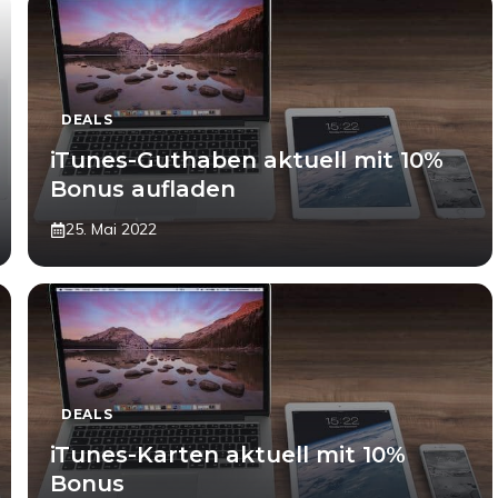
DEALS
iTunes-Guthaben aktuell mit 10%
Bonus aufladen
25. Mai 2022
DEALS
iTunes-Karten aktuell mit 10%
Bonus