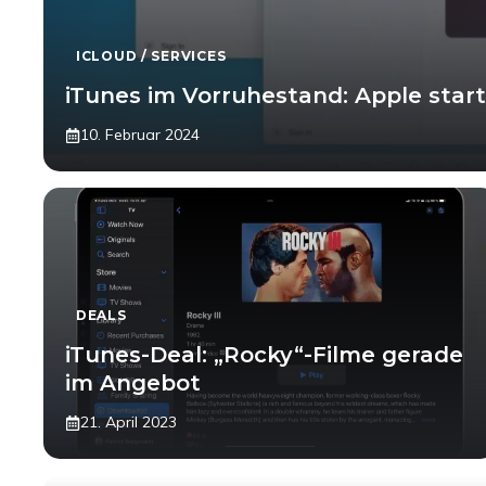
ICLOUD / SERVICES
iTunes im Vorruhestand: Apple start
10. Februar 2024
DEALS
iTunes-Deal: „Rocky“-Filme gerade
im Angebot
21. April 2023