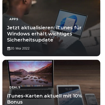
APPS
Jetzt aktualisieren: iTunes für
Windows erhält wichtiges
Sicherheitsupdate
20. Mai 2022
DEALS
iTunes-Karten aktuell mit 10%
Bonus