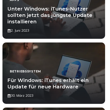
Unter Windows: iTunes-Nutzer
sollten jetzt das jüngste Update
installieren
2. Juni 2023
BETRIEBSSYSTEM
Für Windows: iTunes erhält ein
Update für neue Hardware
30. März 2023