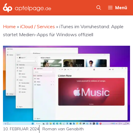
Zum
Menü
Inhalt
springen
Home
»
iCloud / Services
»
iTunes im Vorruhestand: Apple
startet Medien-Apps für Windows offiziell
10. FEBRUAR 2024
Roman van Genabith