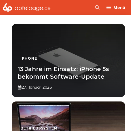
Zum
Menü
Inhalt
springen
IPHONE
13 Jahre im Einsatz: iPhone 5s
bekommt Software-Update
27. Januar 2026
BETRIEBSSYSTEM