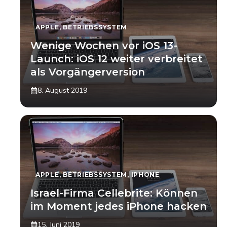
APPLE
,
BETRIEBSSYSTEM
Wenige Wochen vor iOS 13-
Launch: iOS 12 weiter verbreitet
als Vorgängerversion
8. August 2019
APPLE
,
BETRIEBSSYSTEM
,
IPHONE
Israel-Firma Cellebrite: Können
im Moment jedes iPhone hacken
15. Juni 2019