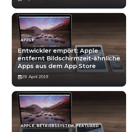
APPLE
Entwickler empört: Apple
entfernt Bildschirmzeit-ähnliche
Apps aus dem App Store
29. April 2019
APPLE
,
BETRIEBSSYSTEM
,
FEATURED