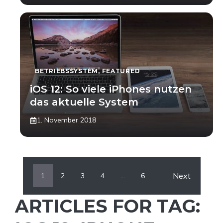
BETRIEBSSYSTEM
,
FEATURED
iOS 12: So viele iPhones nutzen
das aktuelle System
1. November 2018
Next
1
2
3
4
…
6
ARTICLES FOR TAG: