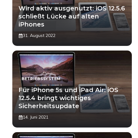
Wird aktiv ausgenutzt: iOS 12.5.6
schließt Lücke auf alten
iPhones
31. August 2022
BETRIEBSSYSTEM
Für iPhone 5s und iPad Air: iOS
12.5.4 bringt wichtiges
Sicherheitsupdate
14. Juni 2021