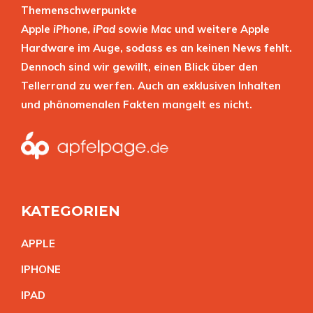
Themenschwerpunkte
Apple
iPhone
,
iPad
sowie
Mac
und weitere Apple
Hardware im Auge, sodass es an keinen News fehlt.
Dennoch sind wir gewillt, einen Blick über den
Tellerrand zu werfen. Auch an exklusiven Inhalten
und phänomenalen Fakten mangelt es nicht.
KATEGORIEN
APPL
E
IPHON
E
IPA
D