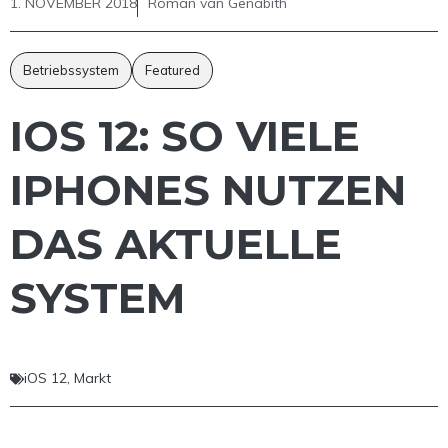
1. NOVEMBER 2018
Roman van Genabith
Betriebssystem
Featured
IOS 12: SO VIELE
IPHONES NUTZEN
DAS AKTUELLE
SYSTEM
iOS 12
,
Markt