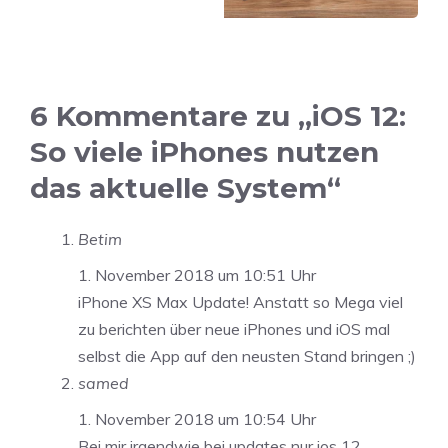
6 Kommentare zu „iOS 12:
So viele iPhones nutzen
das aktuelle System“
Betim
1. November 2018 um 10:51 Uhr
iPhone XS Max Update! Anstatt so Mega viel
zu berichten über neue iPhones und iOS mal
selbst die App auf den neusten Stand bringen ;)
samed
1. November 2018 um 10:54 Uhr
Bei mir irgendwie bei updates nur ios 12