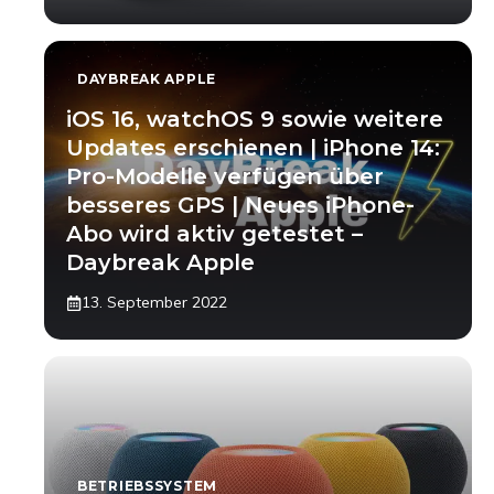
DAYBREAK APPLE
iOS 16, watchOS 9 sowie weitere
Updates erschienen | iPhone 14:
Pro-Modelle verfügen über
besseres GPS | Neues iPhone-
Abo wird aktiv getestet –
Daybreak Apple
13. September 2022
BETRIEBSSYSTEM