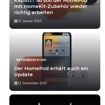
Kaputt? So soll der HomePod
mit HomeKit-Zubehör wieder
richtig arbeiten
15. Januar 2023
BETRIEBSSYSTEM
Der HomePod erhält auch ein
Update
13. Dezember 2022