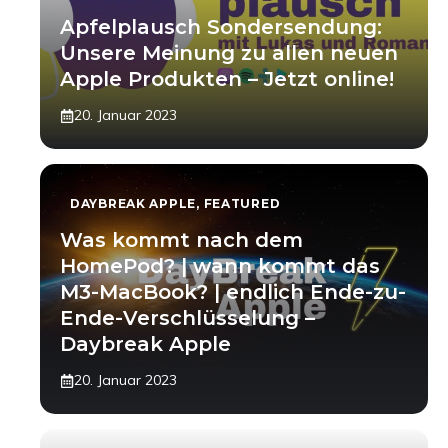
Apfelplausch Sondersendung:
Unsere Meinung zu allen neuen
Apple Produkten – Jetzt online!
20. Januar 2023
DAYBREAK APPLE
,
FEATURED
Was kommt nach dem
HomePod? | wann kommt das
M3-MacBook? | endlich Ende-zu-
Ende-Verschlüsselung –
Daybreak Apple
20. Januar 2023