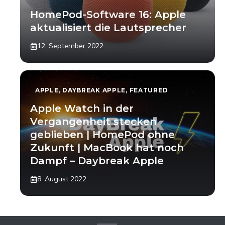
HomePod-Software 16: Apple
aktualisiert die Lautsprecher
12. September 2022
APPLE
,
DAYBREAK APPLE
,
FEATURED
Apple Watch in der
Vergangenheit stecken
geblieben | HomePod ohne
Zukunft | MacBook hat noch
Dampf – Daybreak Apple
8. August 2022