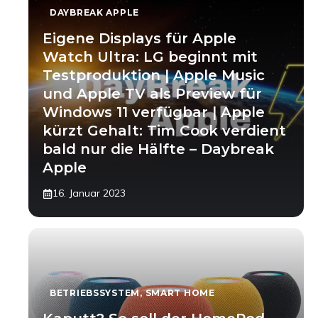
DAYBREAK APPLE
Eigene Displays für Apple
Watch Ultra: LG beginnt mit
Testproduktion | Apple Music
und Apple TV als Preview für
Windows 11 verfügbar | Apple
kürzt Gehalt: Tim Cook verdient
bald nur die Hälfte – Daybreak
Apple
16. Januar 2023
BETRIEBSSYSTEM
,
SMART HOME