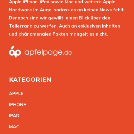
Apple
iPhone
,
iPad
sowie
Mac
und weitere Apple
Hardware im Auge, sodass es an keinen News fehlt.
Dennoch sind wir gewillt, einen Blick über den
Tellerrand zu werfen. Auch an exklusiven Inhalten
und phänomenalen Fakten mangelt es nicht.
KATEGORIEN
APPL
E
IPHON
E
IPA
D
MA
C