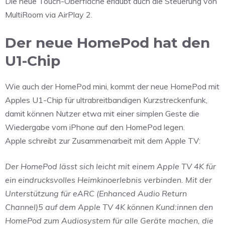
Die neue Touch-Oberfläche erlaubt auch die Steuerung von
MultiRoom via AirPlay 2.
Der neue HomePod hat den
U1-Chip
Wie auch der HomePod mini, kommt der neue HomePod mit
Apples U1-Chip für ultrabreitbandigen Kurzstreckenfunk,
damit können Nutzer etwa mit einer simplen Geste die
Wiedergabe vom iPhone auf den HomePod legen.
Apple schreibt zur Zusammenarbeit mit dem Apple TV:
Der HomePod lässt sich leicht mit einem Apple TV 4K für
ein eindrucksvolles Heimkinoerlebnis verbinden. Mit der
Unterstützung für eARC (Enhanced Audio Return
Channel)5 auf dem Apple TV 4K können Kund:innen den
HomePod zum Audiosystem für alle Geräte machen, die