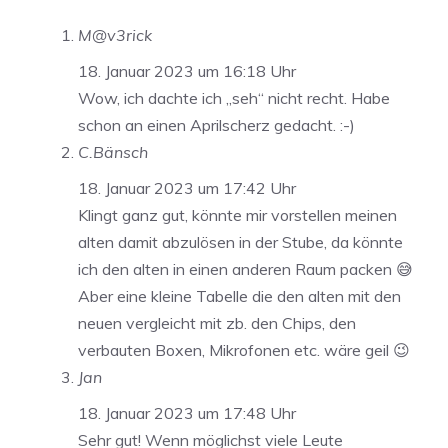
M@v3rick
18. Januar 2023 um 16:18 Uhr
Wow, ich dachte ich „seh“ nicht recht. Habe
schon an einen Aprilscherz gedacht. :-)
C.Bänsch
18. Januar 2023 um 17:42 Uhr
Klingt ganz gut, könnte mir vorstellen meinen
alten damit abzulösen in der Stube, da könnte
ich den alten in einen anderen Raum packen 😅
Aber eine kleine Tabelle die den alten mit den
neuen vergleicht mit zb. den Chips, den
verbauten Boxen, Mikrofonen etc. wäre geil 😉
Jan
18. Januar 2023 um 17:48 Uhr
Sehr gut! Wenn möglichst viele Leute