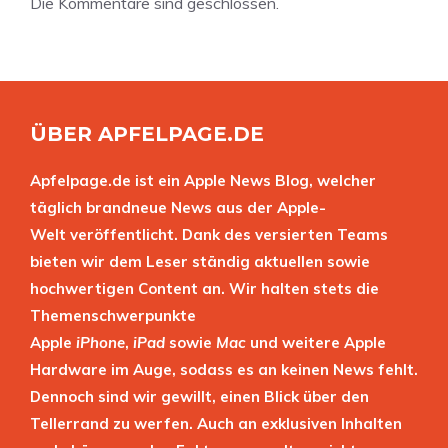
Die Kommentare sind geschlossen.
ÜBER APFELPAGE.DE
Apfelpage.de ist ein Apple News Blog, welcher
täglich brandneue News aus der Apple-
Welt veröffentlicht. Dank des versierten Teams
bieten wir dem Leser ständig aktuellen sowie
hochwertigen Content an. Wir halten stets die
Themenschwerpunkte
Apple
iPhone
,
iPad
sowie
Mac
und weitere Apple
Hardware im Auge, sodass es an keinen News fehlt.
Dennoch sind wir gewillt, einen Blick über den
Tellerrand zu werfen. Auch an exklusiven Inhalten