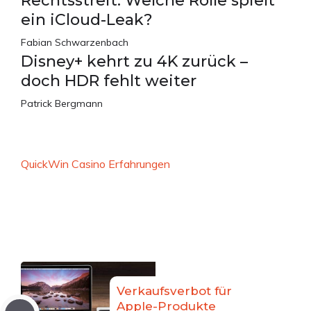
Rechtsstreit: Welche Rolle spielt
ein iCloud-Leak?
Fabian Schwarzenbach
Disney+ kehrt zu 4K zurück –
doch HDR fehlt weiter
Patrick Bergmann
QuickWin Casino Erfahrungen
Verkaufsverbot für
Apple-Produkte