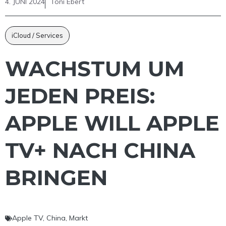
4. JUNI 2024
Toni Ebert
iCloud / Services
WACHSTUM UM
JEDEN PREIS:
APPLE WILL APPLE
TV+ NACH CHINA
BRINGEN
Apple TV
,
China
,
Markt