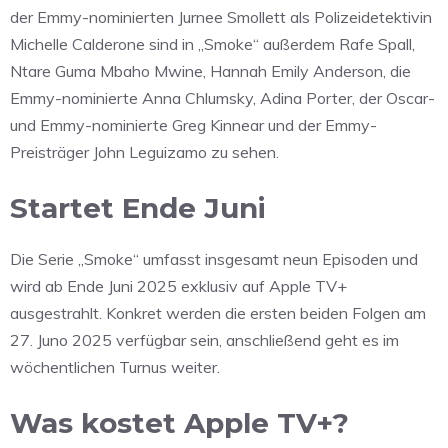
der Emmy-nominierten Jurnee Smollett als Polizeidetektivin
Michelle Calderone sind in „Smoke“ außerdem Rafe Spall,
Ntare Guma Mbaho Mwine, Hannah Emily Anderson, die
Emmy-nominierte Anna Chlumsky, Adina Porter, der Oscar-
und Emmy-nominierte Greg Kinnear und der Emmy-
Preisträger John Leguizamo zu sehen.
Startet Ende Juni
Die Serie „Smoke“ umfasst insgesamt neun Episoden und
wird ab Ende Juni 2025 exklusiv auf Apple TV+
ausgestrahlt. Konkret werden die ersten beiden Folgen am
27. Juno 2025 verfügbar sein, anschließend geht es im
wöchentlichen Turnus weiter.
Was kostet Apple TV+?