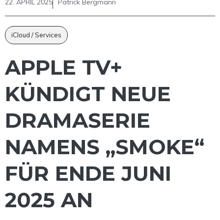
22. APRIL 2025
Patrick Bergmann
iCloud / Services
APPLE TV+
KÜNDIGT NEUE
DRAMASERIE
NAMENS „SMOKE“
FÜR ENDE JUNI
2025 AN