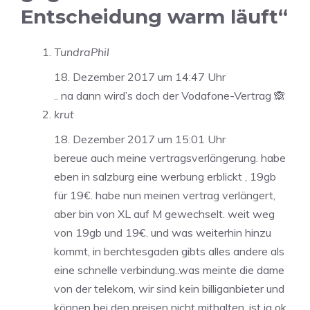
Entscheidung warm läuft“
TundraPhil
18. Dezember 2017 um 14:47 Uhr
.. na dann wird’s doch der Vodafone-Vertrag 🙈
krut
18. Dezember 2017 um 15:01 Uhr
bereue auch meine vertragsverlängerung. habe
eben in salzburg eine werbung erblickt , 19gb
für 19€. habe nun meinen vertrag verlängert,
aber bin von XL auf M gewechselt. weit weg
von 19gb und 19€. und was weiterhin hinzu
kommt, in berchtesgaden gibts alles andere als
eine schnelle verbindung..was meinte die dame
von der telekom, wir sind kein billiganbieter und
können bei den preisen nicht mithalten. ist ja ok,