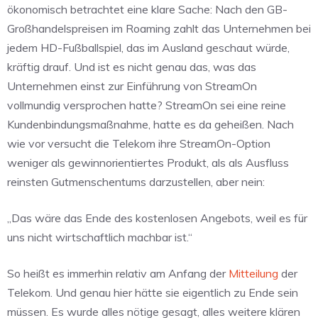
ökonomisch betrachtet eine klare Sache: Nach den GB-
Großhandelspreisen im Roaming zahlt das Unternehmen bei
jedem HD-Fußballspiel, das im Ausland geschaut würde,
kräftig drauf. Und ist es nicht genau das, was das
Unternehmen einst zur Einführung von StreamOn
vollmundig versprochen hatte? StreamOn sei eine reine
Kundenbindungsmaßnahme, hatte es da geheißen. Nach
wie vor versucht die Telekom ihre StreamOn-Option
weniger als gewinnorientiertes Produkt, als als Ausfluss
reinsten Gutmenschentums darzustellen, aber nein:
„Das wäre das Ende des kostenlosen Angebots, weil es für
uns nicht wirtschaftlich machbar ist.“
So heißt es immerhin relativ am Anfang der
Mitteilung
der
Telekom. Und genau hier hätte sie eigentlich zu Ende sein
müssen. Es wurde alles nötige gesagt, alles weitere klären