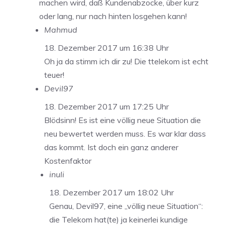
machen wird, daß Kundenabzocke, über kurz
oder lang, nur nach hinten losgehen kann!
Mahmud
18. Dezember 2017 um 16:38 Uhr
Oh ja da stimm ich dir zu! Die ttelekom ist echt
teuer!
Devil97
18. Dezember 2017 um 17:25 Uhr
Blödsinn! Es ist eine völlig neue Situation die
neu bewertet werden muss. Es war klar dass
das kommt. Ist doch ein ganz anderer
Kostenfaktor
inuli
18. Dezember 2017 um 18:02 Uhr
Genau, Devil97, eine „völlig neue Situation“:
die Telekom hat(te) ja keinerlei kundige