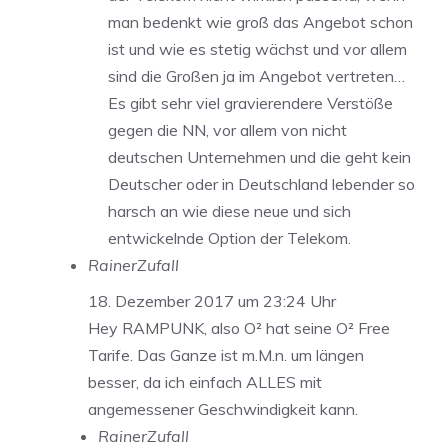
man bedenkt wie groß das Angebot schon
ist und wie es stetig wächst und vor allem
sind die Großen ja im Angebot vertreten…
Es gibt sehr viel gravierendere Verstöße
gegen die NN, vor allem von nicht
deutschen Unternehmen und die geht kein
Deutscher oder in Deutschland lebender so
harsch an wie diese neue und sich
entwickelnde Option der Telekom.
RainerZufall
18. Dezember 2017 um 23:24 Uhr
Hey RAMPUNK, also O² hat seine O² Free
Tarife. Das Ganze ist m.M.n. um längen
besser, da ich einfach ALLES mit
angemessener Geschwindigkeit kann.
RainerZufall