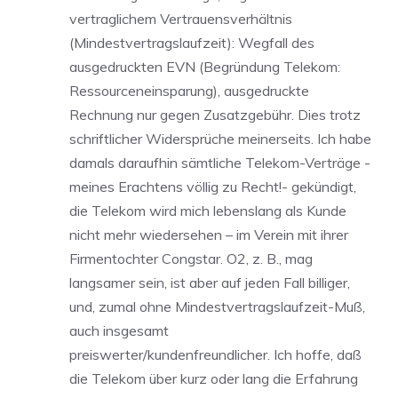
vertraglichem Vertrauensverhältnis
(Mindestvertragslaufzeit): Wegfall des
ausgedruckten EVN (Begründung Telekom:
Ressourceneinsparung), ausgedruckte
Rechnung nur gegen Zusatzgebühr. Dies trotz
schriftlicher Widersprüche meinerseits. Ich habe
damals daraufhin sämtliche Telekom-Verträge -
meines Erachtens völlig zu Recht!- gekündigt,
die Telekom wird mich lebenslang als Kunde
nicht mehr wiedersehen – im Verein mit ihrer
Firmentochter Congstar. O2, z. B., mag
langsamer sein, ist aber auf jeden Fall billiger,
und, zumal ohne Mindestvertragslaufzeit-Muß,
auch insgesamt
preiswerter/kundenfreundlicher. Ich hoffe, daß
die Telekom über kurz oder lang die Erfahrung