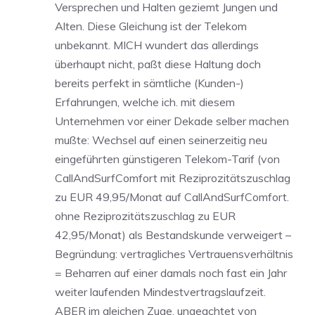
Versprechen und Halten geziemt Jungen und
Alten. Diese Gleichung ist der Telekom
unbekannt. MICH wundert das allerdings
überhaupt nicht, paßt diese Haltung doch
bereits perfekt in sämtliche (Kunden-)
Erfahrungen, welche ich. mit diesem
Unternehmen vor einer Dekade selber machen
mußte: Wechsel auf einen seinerzeitig neu
eingeführten günstigeren Telekom-Tarif (von
CallAndSurfComfort mit Reziprozitätszuschlag
zu EUR 49,95/Monat auf CallAndSurfComfort.
ohne Reziprozitätszuschlag zu EUR
42,95/Monat) als Bestandskunde verweigert –
Begründung: vertragliches Vertrauensverhältnis
= Beharren auf einer damals noch fast ein Jahr
weiter laufenden Mindestvertragslaufzeit.
ABER im gleichen Zuge, ungeachtet von