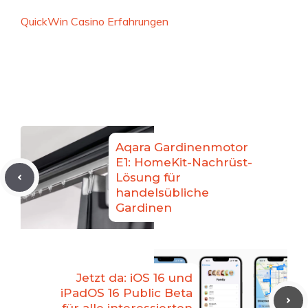
QuickWin Casino Erfahrungen
Aqara Gardinenmotor
E1: HomeKit-Nachrüst-
Lösung für
handelsübliche
Gardinen
Jetzt da: iOS 16 und
iPadOS 16 Public Beta