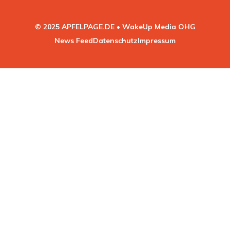
© 2025 APFELPAGE.DE • WakeUp Media OHG
News Feed
Datenschutz
Impressum