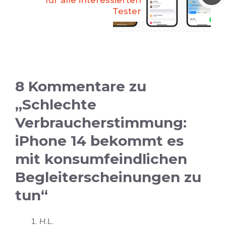
für alle interessierten
Tester
8 Kommentare zu
„Schlechte
Verbraucherstimmung:
iPhone 14 bekommt es
mit konsumfeindlichen
Begleiterscheinungen zu
tun“
H.L.