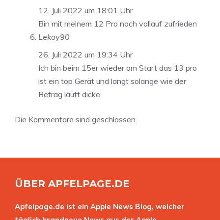
12. Juli 2022 um 18:01 Uhr
Bin mit meinem 12 Pro noch vollauf zufrieden
Lekoy90
26. Juli 2022 um 19:34 Uhr
Ich bin beim 15er wieder am Start das 13 pro
ist ein top Gerät und langt solange wie der
Betrag läuft dicke
Die Kommentare sind geschlossen.
ÜBER APFELPAGE.DE
Apfelpage.de ist ein Apple News Blog, welcher
täglich brandneue News aus der Apple-