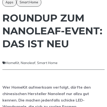
Apps
Smart Home
ROUNDUP ZUM
NANOLEAF-EVENT:
DAS IST NEU
HomeKit
,
Nanoleaf
,
Smart Home
Wer HomeKit aufmerksam verfolgt, dürfte den
chinesischen Hersteller Nanoleaf nur allzu gut
kennen. Die machen jedenfalls schicke LED-
Wandpanele, die sich zu coolen Formen