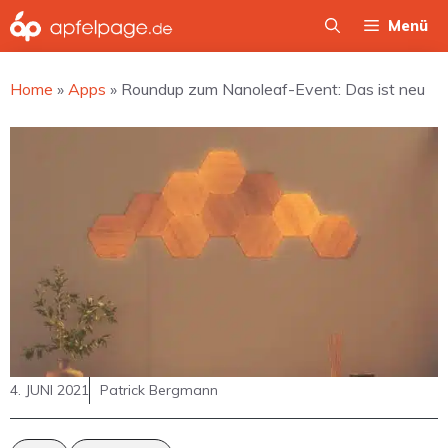
Zum
Menü
Inhalt
springen
Home
»
Apps
»
Roundup zum Nanoleaf-Event: Das ist neu
4. JUNI 2021
Patrick Bergmann