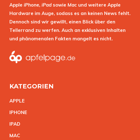
Apple
iPhone
,
iPad
sowie
Mac
und weitere Apple
Hardware im Auge, sodass es an keinen News fehlt.
Dennoch sind wir gewillt, einen Blick über den
Tellerrand zu werfen. Auch an exklusiven Inhalten
und phänomenalen Fakten mangelt es nicht.
KATEGORIEN
APPL
E
IPHON
E
IPA
D
MA
C