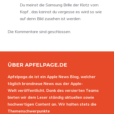
Du meinst die Samsung Brille der Klotz vorn
Kopf , das kannst du vergesse es wird so wie
auf denn Bild zusehen ist werden
Die Kommentare sind geschlossen.
ÜBER APFELPAGE.DE
Apfelpage.de ist ein Apple News Blog, welcher
täglich brandneue News aus der Apple-
Welt veröffentlicht. Dank des versierten Teams
bieten wir dem Leser ständig aktuellen sowie
hochwertigen Content an. Wir halten stets die
Themenschwerpunkte