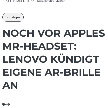
3. SEPTEMBER 2022
Ann-Kristin Stelter
Sonstiges
NOCH VOR APPLES
MR-HEADSET:
LENOVO KÜNDIGT
EIGENE AR-BRILLE
AN
AR