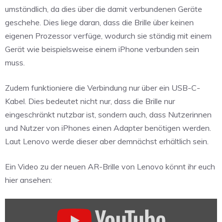
umständlich, da dies über die damit verbundenen Geräte
geschehe. Dies liege daran, dass die Brille über keinen
eigenen Prozessor verfüge, wodurch sie ständig mit einem
Gerät wie beispielsweise einem iPhone verbunden sein
muss.
Zudem funktioniere die Verbindung nur über ein USB-C-
Kabel. Dies bedeutet nicht nur, dass die Brille nur
eingeschränkt nutzbar ist, sondern auch, dass Nutzerinnen
und Nutzer von iPhones einen Adapter benötigen werden.
Laut Lenovo werde dieser aber demnächst erhältlich sein.
Ein Video zu der neuen AR-Brille von Lenovo könnt ihr euch
hier ansehen:
„Lenovo
Glasses