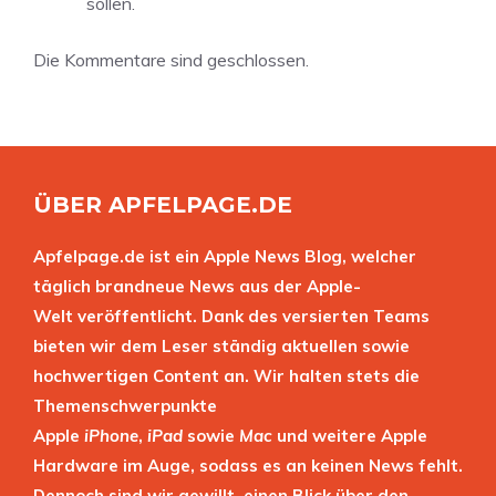
sollen.
Die Kommentare sind geschlossen.
ÜBER APFELPAGE.DE
Apfelpage.de ist ein Apple News Blog, welcher
täglich brandneue News aus der Apple-
Welt veröffentlicht. Dank des versierten Teams
bieten wir dem Leser ständig aktuellen sowie
hochwertigen Content an. Wir halten stets die
Themenschwerpunkte
Apple
iPhone
,
iPad
sowie
Mac
und weitere Apple
Hardware im Auge, sodass es an keinen News fehlt.
Dennoch sind wir gewillt, einen Blick über den