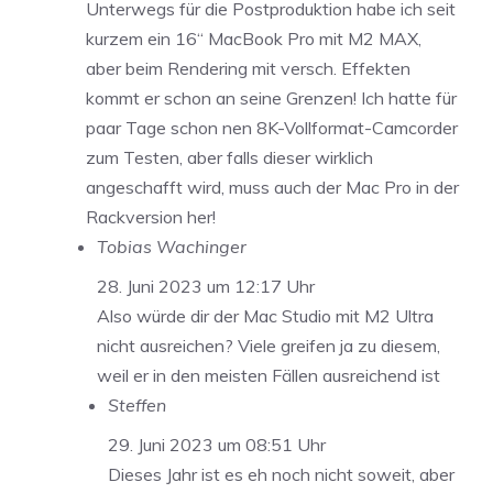
Unterwegs für die Postproduktion habe ich seit
kurzem ein 16“ MacBook Pro mit M2 MAX,
aber beim Rendering mit versch. Effekten
kommt er schon an seine Grenzen! Ich hatte für
paar Tage schon nen 8K-Vollformat-Camcorder
zum Testen, aber falls dieser wirklich
angeschafft wird, muss auch der Mac Pro in der
Rackversion her!
Tobias Wachinger
28. Juni 2023 um 12:17 Uhr
Also würde dir der Mac Studio mit M2 Ultra
nicht ausreichen? Viele greifen ja zu diesem,
weil er in den meisten Fällen ausreichend ist
Steffen
29. Juni 2023 um 08:51 Uhr
Dieses Jahr ist es eh noch nicht soweit, aber