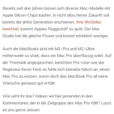
Bereits seit drei Jahren lassen sich diverse Mac-Modelle mit
Apple Silicon-Chips kaufen. In nicht allzu ferner Zukunft soll
bereits die dritte Generation erscheinen.
Wie 9to5Mac
berichtet
, kommt Apples Flaggschiff zu spät. Der Mac
Studio hat die gleiche Power und kostet erheblich weniger.
Auch die MacBooks sind mit M2-Pro und M2-Ultra
mittlerweile so stark, dass ein Mac Pro überflüssig wirkt. Auf
die Thematik angesprochen, berichten Pro-User wie der
Regisseur Kevin Ford, es fühle sich beinahe falsch an, einen
Mac Pro zu nutzen, wenn doch das MacBook Pro all seine
Wünsche genauso gut erfüllt.
Wie seht ihr das? Haben wir hier jemanden in den
Kommentaren, der in die Zielgruppe des Mac Pro fällt? Lasst
es uns gerne wissen.