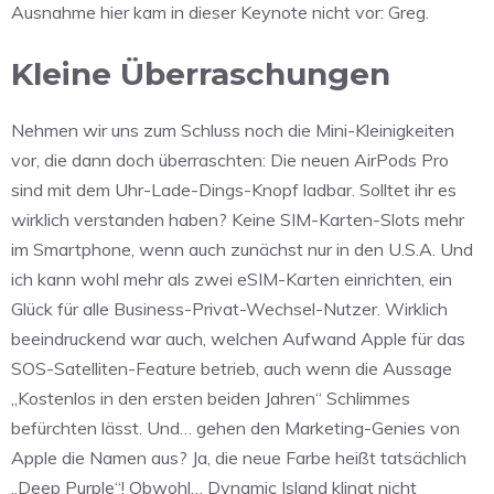
Ausnahme hier kam in dieser Keynote nicht vor: Greg.
Kleine Überraschungen
Nehmen wir uns zum Schluss noch die Mini-Kleinigkeiten
vor, die dann doch überraschten: Die neuen AirPods Pro
sind mit dem Uhr-Lade-Dings-Knopf ladbar. Solltet ihr es
wirklich verstanden haben? Keine SIM-Karten-Slots mehr
im Smartphone, wenn auch zunächst nur in den U.S.A. Und
ich kann wohl mehr als zwei eSIM-Karten einrichten, ein
Glück für alle Business-Privat-Wechsel-Nutzer. Wirklich
beeindruckend war auch, welchen Aufwand Apple für das
SOS-Satelliten-Feature betrieb, auch wenn die Aussage
„Kostenlos in den ersten beiden Jahren“ Schlimmes
befürchten lässt. Und… gehen den Marketing-Genies von
Apple die Namen aus? Ja, die neue Farbe heißt tatsächlich
„Deep Purple“! Obwohl… Dynamic Island klingt nicht