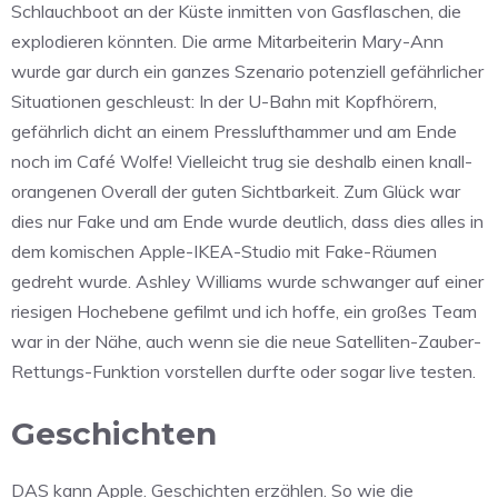
Schlauchboot an der Küste inmitten von Gasflaschen, die
explodieren könnten. Die arme Mitarbeiterin Mary-Ann
wurde gar durch ein ganzes Szenario potenziell gefährlicher
Situationen geschleust: In der U-Bahn mit Kopfhörern,
gefährlich dicht an einem Presslufthammer und am Ende
noch im Café Wolfe! Vielleicht trug sie deshalb einen knall-
orangenen Overall der guten Sichtbarkeit. Zum Glück war
dies nur Fake und am Ende wurde deutlich, dass dies alles in
dem komischen Apple-IKEA-Studio mit Fake-Räumen
gedreht wurde. Ashley Williams wurde schwanger auf einer
riesigen Hochebene gefilmt und ich hoffe, ein großes Team
war in der Nähe, auch wenn sie die neue Satelliten-Zauber-
Rettungs-Funktion vorstellen durfte oder sogar live testen.
Geschichten
DAS kann Apple. Geschichten erzählen. So wie die