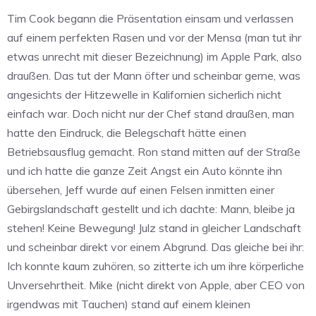
Tim Cook begann die Präsentation einsam und verlassen
auf einem perfekten Rasen und vor der Mensa (man tut ihr
etwas unrecht mit dieser Bezeichnung) im Apple Park, also
draußen. Das tut der Mann öfter und scheinbar gerne, was
angesichts der Hitzewelle in Kalifornien sicherlich nicht
einfach war. Doch nicht nur der Chef stand draußen, man
hatte den Eindruck, die Belegschaft hätte einen
Betriebsausflug gemacht. Ron stand mitten auf der Straße
und ich hatte die ganze Zeit Angst ein Auto könnte ihn
übersehen, Jeff wurde auf einen Felsen inmitten einer
Gebirgslandschaft gestellt und ich dachte: Mann, bleibe ja
stehen! Keine Bewegung! Julz stand in gleicher Landschaft
und scheinbar direkt vor einem Abgrund. Das gleiche bei ihr:
Ich konnte kaum zuhören, so zitterte ich um ihre körperliche
Unversehrtheit. Mike (nicht direkt von Apple, aber CEO von
irgendwas mit Tauchen) stand auf einem kleinen