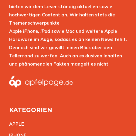
bieten wir dem Leser ständig aktuellen sowie
hochwertigen Content an. Wir halten stets die
Themenschwerpunkte
Apple
iPhone
,
iPad
sowie
Mac
und weitere Apple
Hardware im Auge, sodass es an keinen News fehlt.
Dennoch sind wir gewillt, einen Blick über den
Tellerrand zu werfen. Auch an exklusiven Inhalten
und phänomenalen Fakten mangelt es nicht.
KATEGORIEN
APPL
E
IPHON
E