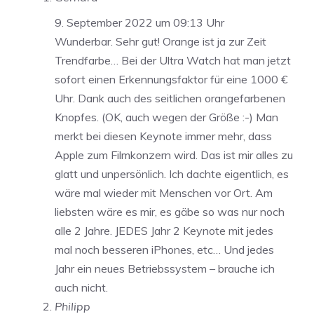
9. September 2022 um 09:13 Uhr
Wunderbar. Sehr gut! Orange ist ja zur Zeit
Trendfarbe… Bei der Ultra Watch hat man jetzt
sofort einen Erkennungsfaktor für eine 1000 €
Uhr. Dank auch des seitlichen orangefarbenen
Knopfes. (OK, auch wegen der Größe :-) Man
merkt bei diesen Keynote immer mehr, dass
Apple zum Filmkonzern wird. Das ist mir alles zu
glatt und unpersönlich. Ich dachte eigentlich, es
wäre mal wieder mit Menschen vor Ort. Am
liebsten wäre es mir, es gäbe so was nur noch
alle 2 Jahre. JEDES Jahr 2 Keynote mit jedes
mal noch besseren iPhones, etc… Und jedes
Jahr ein neues Betriebssystem – brauche ich
auch nicht.
Philipp