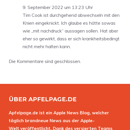
9. September 2022 um 13:23 Uhr
Tim Cook ist durchgehend abwechseln mit den
Knien eingeknickt. Ich glaube es hätte sowas
wie „mit nachdruck“ aussagen sollen. Hat aber
eher so gewirkt, dass er sich krankheitsbedingt
nicht mehr halten kann.
Die Kommentare sind geschlossen.
ÜBER APFELPAGE.DE
Apfelpage.de ist ein Apple News Blog, welcher
täglich brandneue News aus der Apple-
Welt veröffentlicht. Dank des versierten Teams