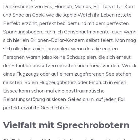
Dankesbriefe von Erik, Hannah, Marcos, Bill, Taryn, Dr. Korn
und Shae an Cook, wie die Apple Watch ihr Leben rettete.
Perfekt erzählt, perfekt bebildert und mit dem perfekten
Spannungsbogen. Für mich Gänsehautmomente, auch wenn
sich hier ein Billionen-Dollar-Konzern selbst feiert. Man mag
sich allerdings nicht ausmalen, wenn das die echten
Personen waren (also keine Schauspieler), die sich erneut
der Situation aussetzen mussten und erneut vor dem Wrack
eines Flugzeugs oder auf einem zugefrorenen See stehen
mussten. So ein Flugzeugabsturz oder Einbruch in einen
Eissee kann schon mal eine posttraumatische
Belastungsstörung auslösen. Sei es drum, auf jeden Fall
perfekt erzählte Geschichten.
Vielfalt mit Sprechrobotern